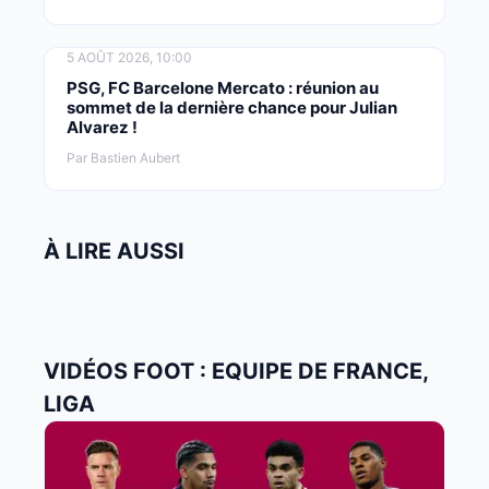
5 AOÛT 2026, 10:00
PSG, FC Barcelone Mercato : réunion au
sommet de la dernière chance pour Julian
Alvarez !
Par Bastien Aubert
À LIRE AUSSI
VIDÉOS FOOT : EQUIPE DE FRANCE,
LIGA