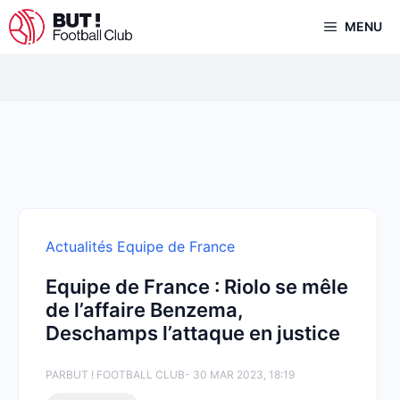
Aller
MENU
au
contenu
Actualités Equipe de France
Equipe de France : Riolo se mêle
de l’affaire Benzema,
Deschamps l’attaque en justice
PAR
BUT ! FOOTBALL CLUB
- 30 MAR 2023, 18:19