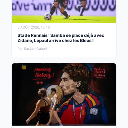
5 AOÛT 2026, 15:40
Stade Rennais : Samba se place déjà avec
Zidane, Lepaul arrive chez les Bleus !
Par Bastien Aubert