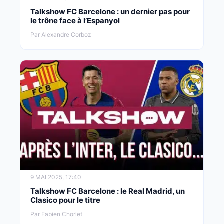
Talkshow FC Barcelone : un dernier pas pour
le trône face à l’Espanyol
Par Alexandre Corboz
9 MAI 2025, 17:40
Talkshow FC Barcelone : le Real Madrid, un
Clasico pour le titre
Par Fabien Chorlet