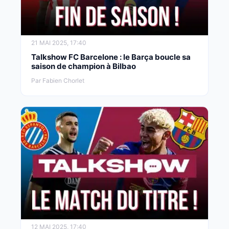
21 MAI 2025, 17:40
Talkshow FC Barcelone : le Barça boucle sa
saison de champion à Bilbao
Par Fabien Chorlet
12 MAI 2025, 17:40