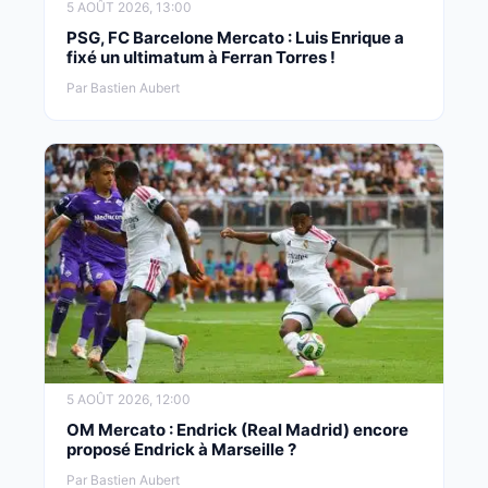
5 AOÛT 2026, 13:00
PSG, FC Barcelone Mercato : Luis Enrique a
fixé un ultimatum à Ferran Torres !
Par Bastien Aubert
5 AOÛT 2026, 12:00
OM Mercato : Endrick (Real Madrid) encore
proposé Endrick à Marseille ?
Par Bastien Aubert