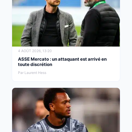
4 AOÛT 2026, 13:20
ASSE Mercato : un attaquant est arrivé en
toute discrétion
Par Laurent Hess