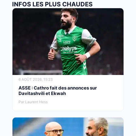
INFOS LES PLUS CHAUDES
6 AOÛT 2026, 15:23
ASSE : Cathro fait des annonces sur
Davitashvili et Ekwah
Par Laurent Hess