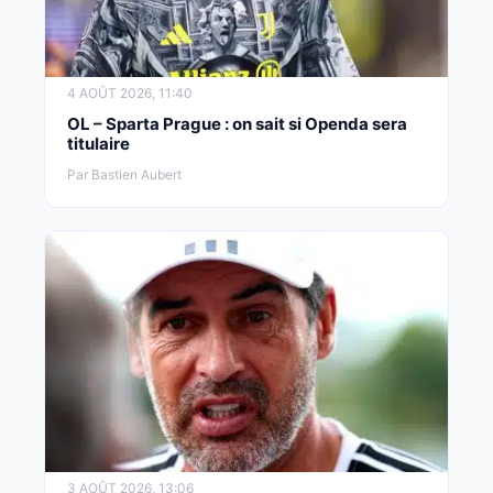
4 AOÛT 2026, 11:40
OL – Sparta Prague : on sait si Openda sera
titulaire
Par Bastien Aubert
3 AOÛT 2026, 13:06