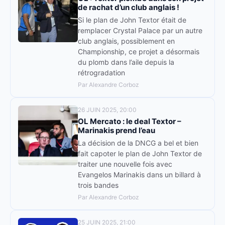
de rachat d’un club anglais !
Si le plan de John Textor était de
remplacer Crystal Palace par un autre
club anglais, possiblement en
Championship, ce projet a désormais
du plomb dans l’aile depuis la
rétrogradation
Par Alexandre Corboz
26 JUIN 2025, 20:00
OL Mercato : le deal Textor –
Marinakis prend l’eau
La décision de la DNCG a bel et bien
fait capoter le plan de John Textor de
traiter une nouvelle fois avec
Evangelos Marinakis dans un billard à
trois bandes
Par Alexandre Corboz
25 JUIN 2025, 21:00