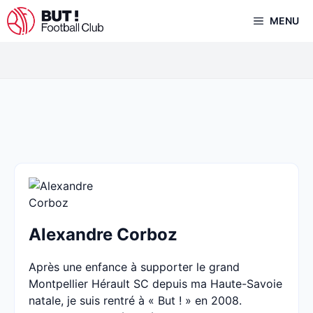
Aller
MENU
au
contenu
Alexandre Corboz
Après une enfance à supporter le grand
Montpellier Hérault SC depuis ma Haute-Savoie
natale, je suis rentré à « But ! » en 2008.