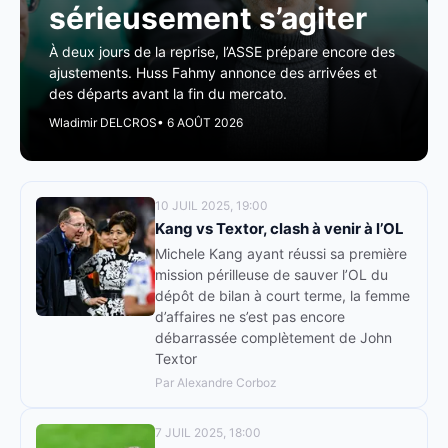
sérieusement s’agiter
À deux jours de la reprise, l’ASSE prépare encore des
ajustements. Huss Fahmy annonce des arrivées et
des départs avant la fin du mercato.
Wladimir DELCROS
• 6 AOÛT 2026
10 JUIL 2025, 19:00
Kang vs Textor, clash à venir à l’OL
Michele Kang ayant réussi sa première
mission périlleuse de sauver l’OL du
dépôt de bilan à court terme, la femme
d’affaires ne s’est pas encore
débarrassée complètement de John
Textor
Par Alexandre Corboz
7 JUIL 2025, 18:00