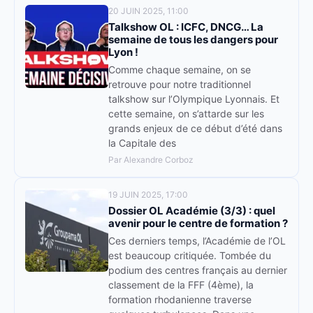
20 JUIN 2025, 11:00
Talkshow OL : ICFC, DNCG… La
semaine de tous les dangers pour
Lyon !
Comme chaque semaine, on se
retrouve pour notre traditionnel
talkshow sur l’Olympique Lyonnais. Et
cette semaine, on s’attarde sur les
grands enjeux de ce début d’été dans
la Capitale des
Par Alexandre Corboz
19 JUIN 2025, 17:00
Dossier OL Académie (3/3) : quel
avenir pour le centre de formation ?
Ces derniers temps, l’Académie de l’OL
est beaucoup critiquée. Tombée du
podium des centres français au dernier
classement de la FFF (4ème), la
formation rhodanienne traverse