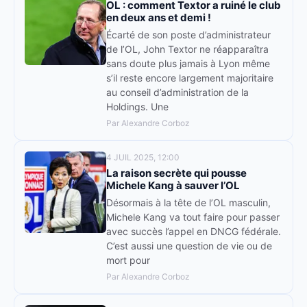
OL : comment Textor a ruiné le club
en deux ans et demi !
Écarté de son poste d’administrateur
de l’OL, John Textor ne réapparaîtra
sans doute plus jamais à Lyon même
s’il reste encore largement majoritaire
au conseil d’administration de la
Holdings. Une
Par Alexandre Corboz
4 JUIL 2025, 12:00
La raison secrète qui pousse
Michele Kang à sauver l’OL
Désormais à la tête de l’OL masculin,
Michele Kang va tout faire pour passer
avec succès l’appel en DNCG fédérale.
C’est aussi une question de vie ou de
mort pour
Par Alexandre Corboz