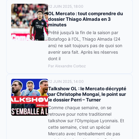
12 JUIN 2025, 18:00
OL Mercato : tout comprendre du
dossier Thiago Almada en 3
minutes
Prêté jusqu’à la fin de la saison par
Botafogo à l’OL, Thiago Almada (24
ans) ne sait toujours pas de quoi son
avenir sera fait. Après les réserves
dont il
Par Alexandre Corboz
12 JUIN 2025, 14:00
Talkshow OL : le Mercato décrypté
par Christophe Mongai, le point sur
le dossier Perri – Turner
Comme chaque semaine, on se
retrouve pour notre traditionnel
talkshow sur l’Olympique Lyonnais. Et
cette semaine, c’est un spécial
Mercato avec l’emballement de pas