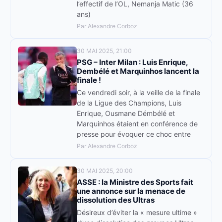
l’effectif de l’OL, Nemanja Matic (36
ans)
Par Alexandre Corboz
30 MAI 2025, 21:00
PSG – Inter Milan : Luis Enrique,
Dembélé et Marquinhos lancent la
finale !
Ce vendredi soir, à la veille de la finale
de la Ligue des Champions, Luis
Enrique, Ousmane Démbélé et
Marquinhos étaient en conférence de
presse pour évoquer ce choc entre
Par Alexandre Corboz
30 MAI 2025, 20:00
ASSE : la Ministre des Sports fait
une annonce sur la menace de
dissolution des Ultras
Désireux d’éviter la « mesure ultime »