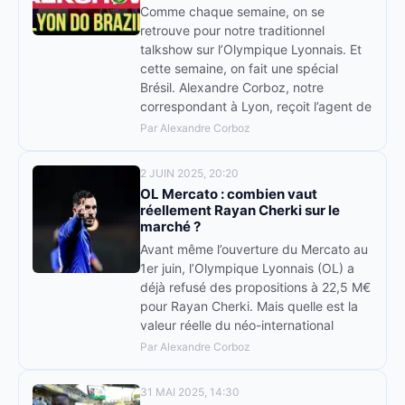
Comme chaque semaine, on se
retrouve pour notre traditionnel
talkshow sur l’Olympique Lyonnais. Et
cette semaine, on fait une spécial
Brésil. Alexandre Corboz, notre
correspondant à Lyon, reçoit l’agent de
Par Alexandre Corboz
2 JUIN 2025, 20:20
OL Mercato : combien vaut
réellement Rayan Cherki sur le
marché ?
Avant même l’ouverture du Mercato au
1er juin, l’Olympique Lyonnais (OL) a
déjà refusé des propositions à 22,5 M€
pour Rayan Cherki. Mais quelle est la
valeur réelle du néo-international
Par Alexandre Corboz
31 MAI 2025, 14:30