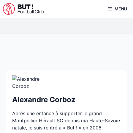
Aller
MENU
au
contenu
Alexandre Corboz
Après une enfance à supporter le grand
Montpellier Hérault SC depuis ma Haute-Savoie
natale, je suis rentré à « But ! » en 2008.