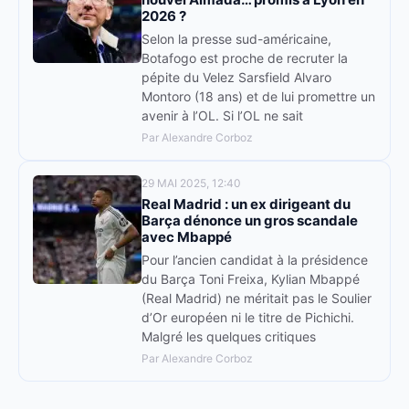
2026 ?
Selon la presse sud-américaine,
Botafogo est proche de recruter la
pépite du Velez Sarsfield Alvaro
Montoro (18 ans) et de lui promettre un
avenir à l’OL. Si l’OL ne sait
Par Alexandre Corboz
29 MAI 2025, 12:40
Real Madrid : un ex dirigeant du
Barça dénonce un gros scandale
avec Mbappé
Pour l’ancien candidat à la présidence
du Barça Toni Freixa, Kylian Mbappé
(Real Madrid) ne méritait pas le Soulier
d’Or européen ni le titre de Pichichi.
Malgré les quelques critiques
Par Alexandre Corboz