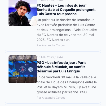
FC Nantes – Les infos du jour :
Benhattab et Coquelin prolongent,
Luis Castro tout proche
Un point sur le dossier de l’entraîneur
avec l’arrivée probable de Luis Castro
et deux prolongations… Voici l’actualité
du FC Nantes de ce vendredi 30 mai
2025. FC Nantes : un
Par Alexandre Corboz
30 MAI 2025, 19:44
PSG – Les infos du jour : Paris
déboule à Munich, un conflit
désarmé par Luis Enrique
En ce vendredi 30 mai, à la veille de la
finale de Ligue des Champions entre le
PSG et le Bayern Munich, il y avait une
grosse actualité parisienne. PSG :
Par Alexandre Corboz