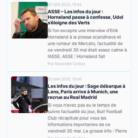
30 MAI 2025, 19:42
ASSE – Les infos du jour :
Horneland passe à confesse, Udol
s’éloigne des Verts
Si l’on excepte une interview d’Eirik
Horneland à la presse scandinave et
une rumeur de Mercato, l’actualité de
ce vendredi 30 mai était assez calme à
l’ASSE. ASSE : Horneland fait
Par Alexandre Corboz
30 MAI 2025, 19:40
Les infos du jour : Sage débarque à
Lens, Paris arrive à Munich, une
recrue au Real Madrid
Si vous n’avez pas eu le temps de
suivre l’actualité du jour, But! Football
Club récapitule pour vous les
informations importantes de ce
vendredi 30 mai. La grosse info : Pierre