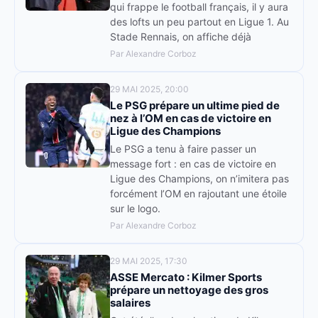
qui frappe le football français, il y aura
des lofts un peu partout en Ligue 1. Au
Stade Rennais, on affiche déjà
Par Alexandre Corboz
29 MAI 2025, 20:00
Le PSG prépare un ultime pied de
nez à l’OM en cas de victoire en
Ligue des Champions
Le PSG a tenu à faire passer un
message fort : en cas de victoire en
Ligue des Champions, on n’imitera pas
forcément l’OM en rajoutant une étoile
sur le logo.
Par Alexandre Corboz
29 MAI 2025, 17:30
ASSE Mercato : Kilmer Sports
prépare un nettoyage des gros
salaires