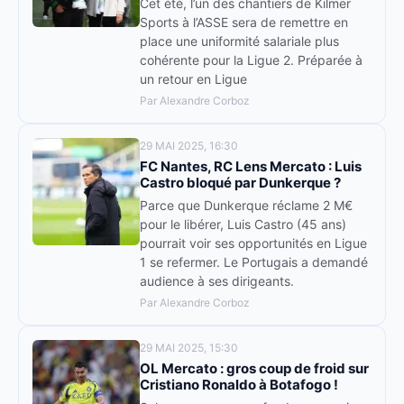
Cet été, l’un des chantiers de Kilmer
Sports à l’ASSE sera de remettre en
place une uniformité salariale plus
cohérente pour la Ligue 2. Préparée à
un retour en Ligue
Par Alexandre Corboz
29 MAI 2025, 16:30
FC Nantes, RC Lens Mercato : Luis
Castro bloqué par Dunkerque ?
Parce que Dunkerque réclame 2 M€
pour le libérer, Luis Castro (45 ans)
pourrait voir ses opportunités en Ligue
1 se refermer. Le Portugais a demandé
audience à ses dirigeants.
Par Alexandre Corboz
29 MAI 2025, 15:30
OL Mercato : gros coup de froid sur
Cristiano Ronaldo à Botafogo !