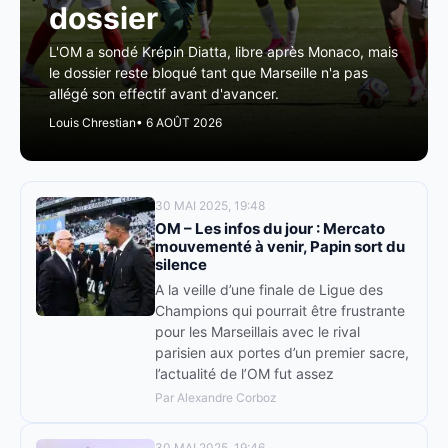
dossier
L'OM a sondé Krépin Diatta, libre après Monaco, mais
le dossier reste bloqué tant que Marseille n'a pas
allégé son effectif avant d'avancer.
Louis Chrestian
• 6 AOÛT 2026
30 MAI 2025, 19:48
OM – Les infos du jour : Mercato
mouvementé à venir, Papin sort du
silence
A la veille d’une finale de Ligue des
Champions qui pourrait être frustrante
pour les Marseillais avec le rival
parisien aux portes d’un premier sacre,
l’actualité de l’OM fut assez
Par Alexandre Corboz
30 MAI 2025, 19:46