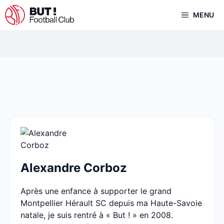
Aller
MENU
au
contenu
Alexandre Corboz
Après une enfance à supporter le grand
Montpellier Hérault SC depuis ma Haute-Savoie
natale, je suis rentré à « But ! » en 2008.