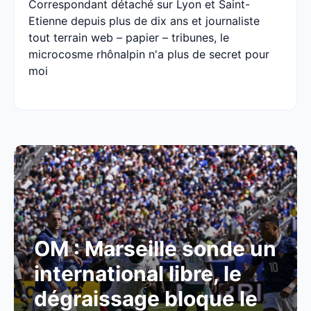
Correspondant détaché sur Lyon et Saint-
Etienne depuis plus de dix ans et journaliste
tout terrain web – papier – tribunes, le
microcosme rhônalpin n'a plus de secret pour
moi
OM : Marseille sonde un
international libre, le
dégraissage bloque le