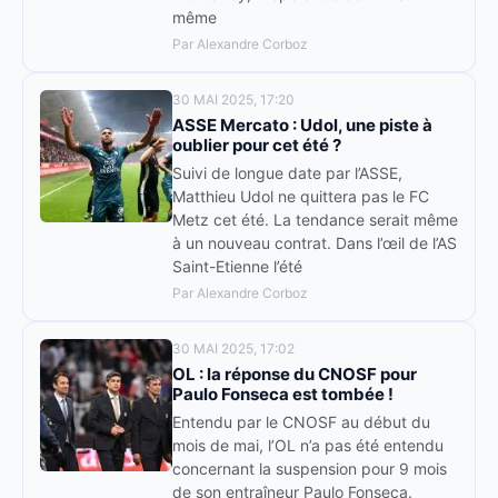
même
Par Alexandre Corboz
30 MAI 2025, 17:20
ASSE Mercato : Udol, une piste à
oublier pour cet été ?
Suivi de longue date par l’ASSE,
Matthieu Udol ne quittera pas le FC
Metz cet été. La tendance serait même
à un nouveau contrat. Dans l’œil de l’AS
Saint-Etienne l’été
Par Alexandre Corboz
30 MAI 2025, 17:02
OL : la réponse du CNOSF pour
Paulo Fonseca est tombée !
Entendu par le CNOSF au début du
mois de mai, l’OL n’a pas été entendu
concernant la suspension pour 9 mois
de son entraîneur Paulo Fonseca.