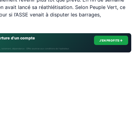
en avait lancé sa réathlétisation. Selon Peuple Vert, ce
our si l’ASSE venait à disputer les barrages,
erture d'un compte
→
J'EN PROFITE
, isolement, dépendance · Offre soumise aux conditions de l’opérateur.