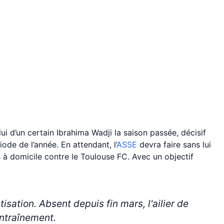
ui d’un certain Ibrahima Wadji la saison passée, décisif
de de l’année. En attendant, l’
ASSE
devra faire sans lui
 à domicile contre le Toulouse FC. Avec un objectif
sation. Absent depuis fin mars, l'ailier de
entraînement.