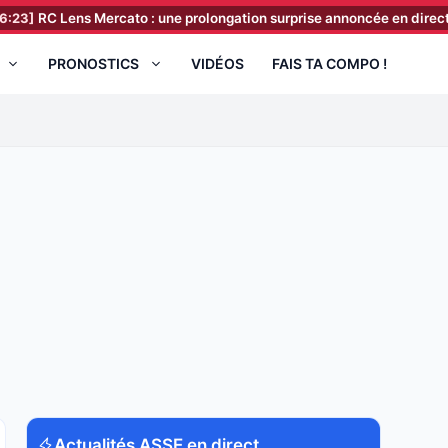
Lens Mercato : une prolongation surprise annoncée en direct de Bollae
PRONOSTICS
VIDÉOS
FAIS TA COMPO !
Actualités ASSE en direct