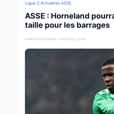
Ligue 2
›
Actualités ASSE
ASSE : Horneland pourra
taille pour les barrages
PAR
BASTIEN AUBERT
- 6 MAI 2025, 07:40