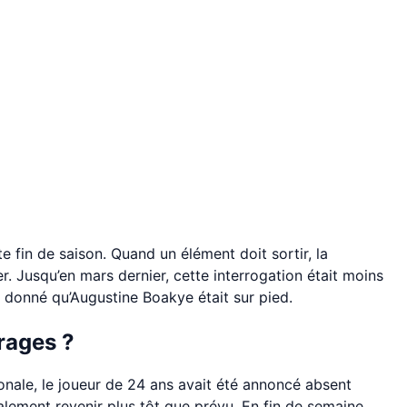
e fin de saison. Quand un élément doit sortir, la
r. Jusqu’en mars dernier, cette interrogation était moins
t donné qu’Augustine Boakye était sur pied.
rages ?
ionale, le joueur de 24 ans avait été annoncé absent
nalement revenir plus tôt que prévu. En fin de semaine