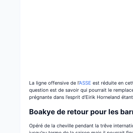
La ligne offensive de l’
ASSE
est réduite en cett
question est de savoir qui pourrait le remplace
prégnante dans l’esprit d’Eirik Horneland étan
Boakye de retour pour les bar
Opéré de la cheville pendant la trêve internat
jusqu’au terme de la saison mais il pourrait fi