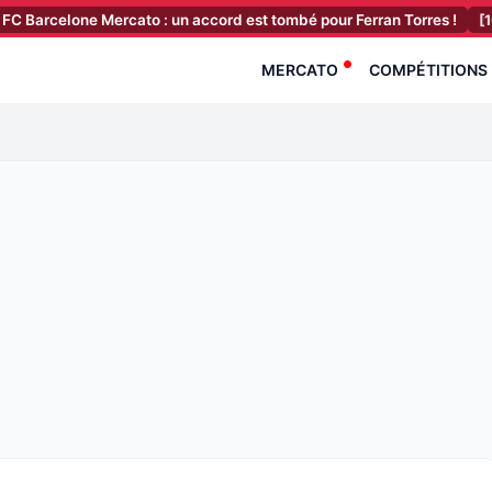
one Mercato : un accord est tombé pour Ferran Torres !
[16:23]
RC 
MERCATO
COMPÉTITIONS