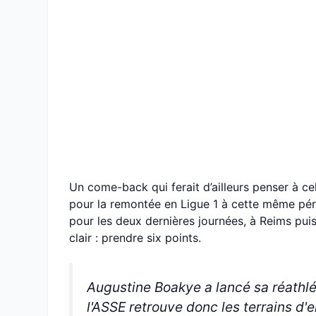
Un come-back qui ferait d’ailleurs penser à cel
pour la remontée en Ligue 1 à cette même pério
pour les deux dernières journées, à Reims puis
clair : prendre six points.
Augustine Boakye a lancé sa réathléti
l'ASSE retrouve donc les terrains d'