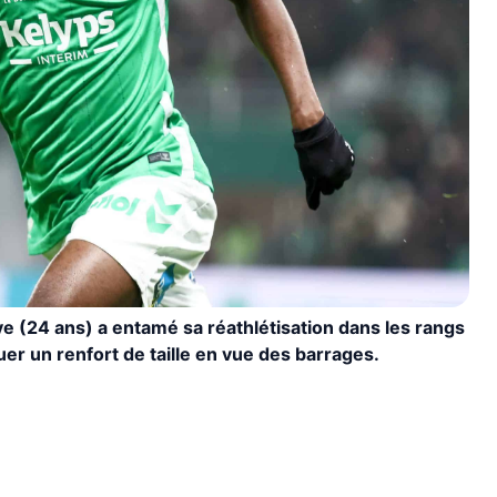
ye (24 ans) a entamé sa réathlétisation dans les rangs
uer un renfort de taille en vue des barrages.