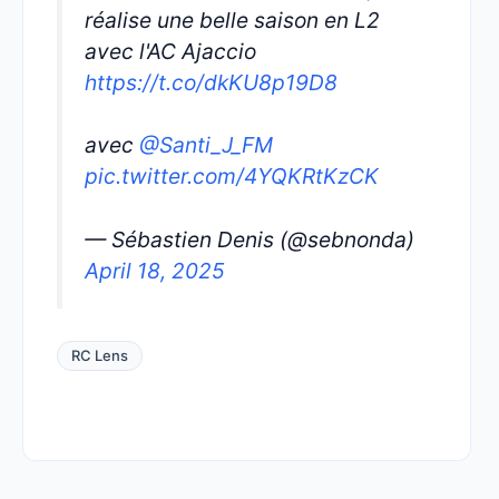
réalise une belle saison en L2
avec l'AC Ajaccio
https://t.co/dkKU8p19D8
avec
@Santi_J_FM
pic.twitter.com/4YQKRtKzCK
— Sébastien Denis (@sebnonda)
April 18, 2025
RC Lens