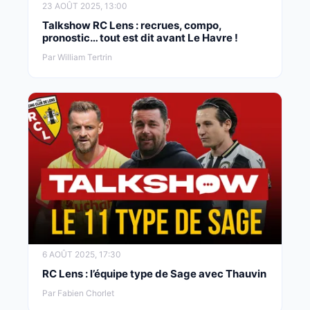
23 AOÛT 2025, 13:00
Talkshow RC Lens : recrues, compo,
pronostic… tout est dit avant Le Havre !
Par William Tertrin
6 AOÛT 2025, 17:30
RC Lens : l’équipe type de Sage avec Thauvin
Par Fabien Chorlet