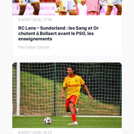
8 AOÛT 2026, 17:59
RC Lens – Sunderland : les Sang et Or
chutent à Bollaert avant le PSG, les
enseignements
Par Fabien Chorlet
8 AOÛT 2026, 16:23