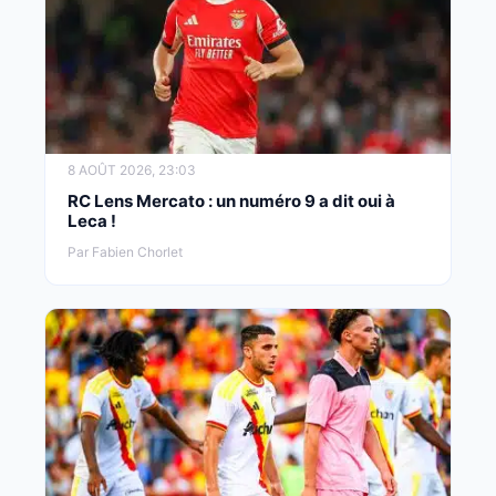
8 AOÛT 2026, 23:03
RC Lens Mercato : un numéro 9 a dit oui à
Leca !
Par Fabien Chorlet