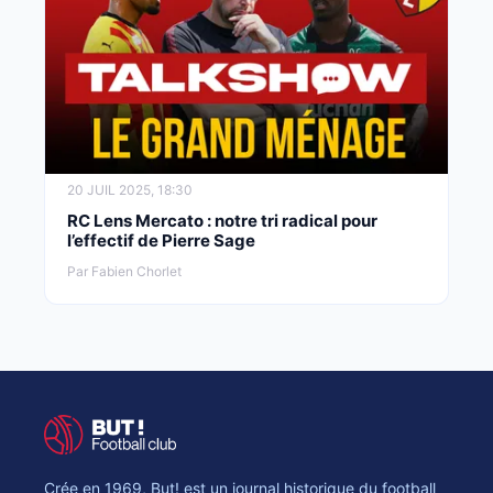
20 JUIL 2025, 18:30
RC Lens Mercato : notre tri radical pour
l’effectif de Pierre Sage
Par Fabien Chorlet
Crée en 1969, But! est un journal historique du football