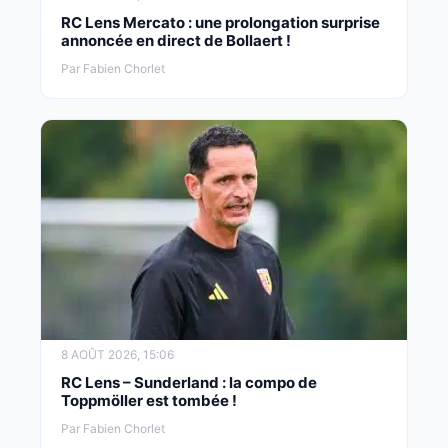
RC Lens Mercato : une prolongation surprise
annoncée en direct de Bollaert !
Par Fabien Chorlet
8 AOÛT 2026, 15:06
RC Lens – Sunderland : la compo de
Toppmöller est tombée !
Par Fabien Chorlet