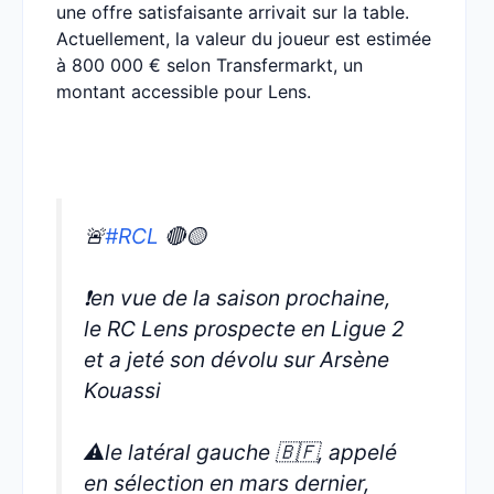
une offre satisfaisante arrivait sur la table.
Actuellement, la valeur du joueur est estimée
à 800 000 € selon Transfermarkt, un
montant accessible pour Lens.
🚨
#RCL
🔴🟡
❗️en vue de la saison prochaine,
le RC Lens prospecte en Ligue 2
et a jeté son dévolu sur Arsène
Kouassi
⚠️le latéral gauche 🇧🇫, appelé
en sélection en mars dernier,