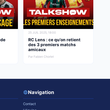
25 JUIL 2025, 18:00
 de
RC Lens : ce qu’on retient
des 3 premiers matchs
amicaux
Par Fabien Chorlet
Navigation
Contact