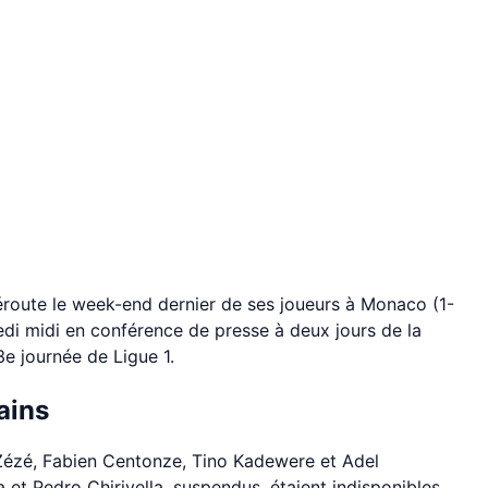
route le week-end dernier de ses joueurs à Monaco (1-
di midi en conférence de presse à deux jours de la
e journée de Ligue 1.
ains
ézé, Fabien Centonze, Tino Kadewere et Adel
et Pedro Chirivella, suspendus, étaient indisponibles.