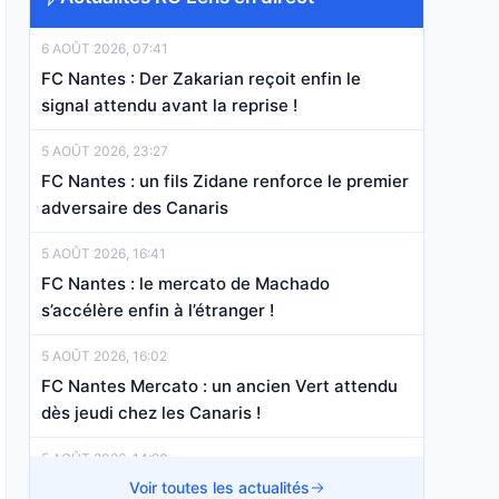
6 AOÛT 2026, 07:41
FC Nantes : Der Zakarian reçoit enfin le
signal attendu avant la reprise !
5 AOÛT 2026, 23:27
FC Nantes : un fils Zidane renforce le premier
adversaire des Canaris
5 AOÛT 2026, 16:41
FC Nantes : le mercato de Machado
s’accélère enfin à l’étranger !
5 AOÛT 2026, 16:02
FC Nantes Mercato : un ancien Vert attendu
dès jeudi chez les Canaris !
5 AOÛT 2026, 14:20
FC Nantes Mercato : la L1 s’arrache Louza,
Voir toutes les actualités