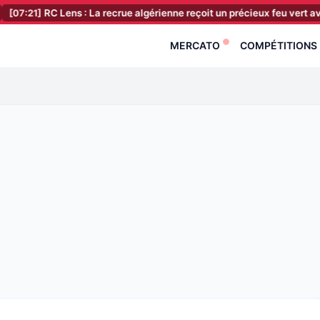
]
RC Lens : La recrue algérienne reçoit un précieux feu vert avant ses
MERCATO
COMPÉTITIONS