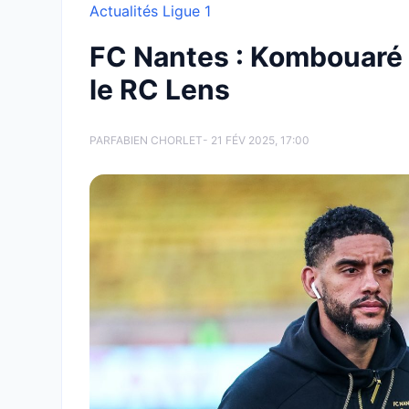
Actualités Ligue 1
FC Nantes : Kombouaré 
le RC Lens
PAR
FABIEN CHORLET
- 21 FÉV 2025, 17:00