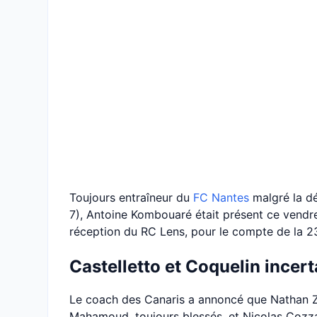
Toujours entraîneur du
FC Nantes
malgré la dé
7), Antoine Kombouaré était présent ce vendre
réception du RC Lens, pour le compte de la 23
Castelletto et Coquelin incert
Le coach des Canaris a annoncé que Nathan Z
Mahamoud, toujours blessés, et Nicolas Cozza 