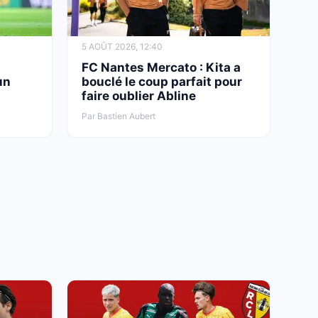
5 AOÛT 2026, 12:40
FC Nantes Mercato : Kita a
un
bouclé le coup parfait pour
faire oublier Abline
Par Bastien Aubert