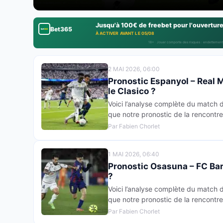
Jusqu'à 100€ de freebet pour l'ouvertur
Bet365
À ACTIVER AVANT LE 05/08
18+ · Jouer comporte des risques : endettement
2 MAI 2026, 06:00
Pronostic Espanyol – Real M
le Clasico ?
Voici l’analyse complète du match d
que notre pronostic de la rencontr
Par Fabien Chorlet
1 MAI 2026, 06:40
Pronostic Osasuna – FC Barc
?
Voici l’analyse complète du match d
que notre pronostic de la rencontre
Par Fabien Chorlet