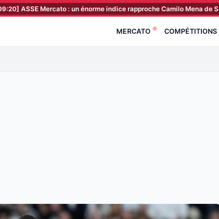
 Mercato : un énorme indice rapproche Camilo Mena de Saint-Étienne
MERCATO
COMPÉTITIONS