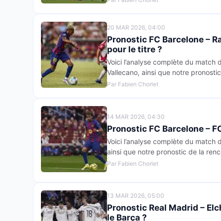
20 MAR 2026, 04:00
Pronostic FC Barcelone – Ra
pour le titre ?
Voici l’analyse complète du match d
Vallecano, ainsi que notre pronostic
Par Fabien Chorlet
14 MAR 2026, 04:30
Pronostic FC Barcelone – FC
Voici l’analyse complète du match d
ainsi que notre pronostic de la renc
Par Fabien Chorlet
13 MAR 2026, 05:00
Pronostic Real Madrid – Elc
le Barça ?