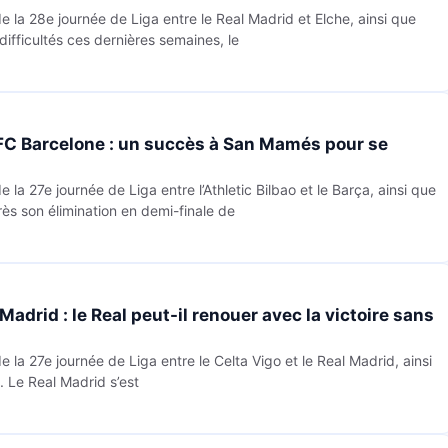
e la 28e journée de Liga entre le Real Madrid et Elche, ainsi que
difficultés ces dernières semaines, le
– FC Barcelone : un succès à San Mamés pour se
 la 27e journée de Liga entre l’Athletic Bilbao et le Barça, ainsi que
rès son élimination en demi-finale de
Madrid : le Real peut-il renouer avec la victoire sans
 la 27e journée de Liga entre le Celta Vigo et le Real Madrid, ainsi
. Le Real Madrid s’est