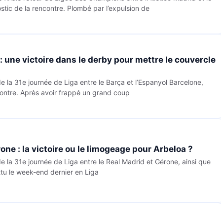
stic de la rencontre. Plombé par l’expulsion de
: une victoire dans le derby pour mettre le couvercle
e la 31e journée de Liga entre le Barça et l’Espanyol Barcelone,
contre. Après avoir frappé un grand coup
one : la victoire ou le limogeage pour Arbeloa ?
e la 31e journée de Liga entre le Real Madrid et Gérone, ainsi que
ttu le week-end dernier en Liga