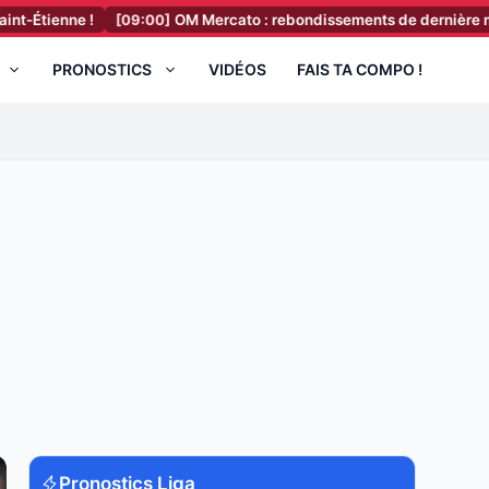
 !
[09:00]
OM Mercato : rebondissements de dernière minute pour 
PRONOSTICS
VIDÉOS
FAIS TA COMPO !
Pronostics Liga