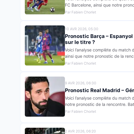
FC Barcelone, ainsi que notre prono
Par Fabien Chorlet
10 AVR 2026, 05:30
Pronostic Barça – Espanyol 
sur le titre ?
Voici l’analyse complète du match d
ainsi que notre pronostic de la ren
Par Fabien Chorlet
9 AVR 2026, 06:30
Pronostic Real Madrid – Gér
Voici l’analyse complète du match d
notre pronostic de la rencontre. Ba
Par Fabien Chorlet
2 AVR 2026, 06:20