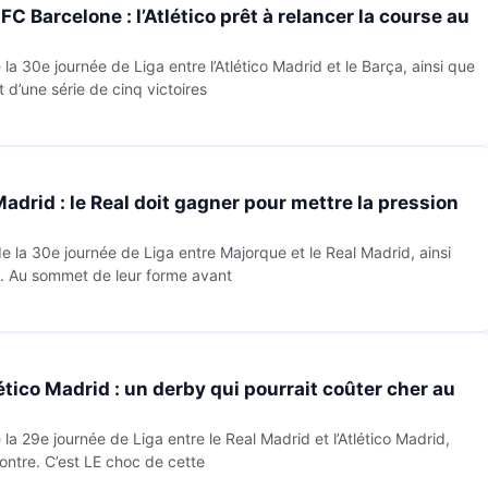
FC Barcelone : l’Atlético prêt à relancer la course au
la 30e journée de Liga entre l’Atlético Madrid et le Barça, ainsi que
t d’une série de cinq victoires
adrid : le Real doit gagner pour mettre la pression
e la 30e journée de Liga entre Majorque et le Real Madrid, ainsi
e. Au sommet de leur forme avant
ético Madrid : un derby qui pourrait coûter cher au
la 29e journée de Liga entre le Real Madrid et l’Atlético Madrid,
contre. C’est LE choc de cette