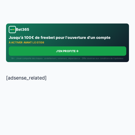
Bet365
Jusqu'à 100€ de freebet pour l'ouverture d'un compte
À ACTIVER AVANT LE 07/08
→
J'EN PROFITE
18+ · Jouer comporte des risques : endettement, isolement, dépendance · Offre soumise aux conditions de l’opérateur.
[adsense_related]