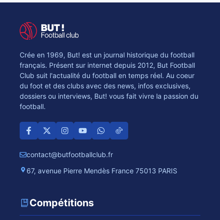
Crée en 1969, But! est un journal historique du football
français. Présent sur internet depuis 2012, But Football
Club suit l'actualité du football en temps réel. Au coeur
du foot et des clubs avec des news, infos exclusives,
dossiers ou interviews, But! vous fait vivre la passion du
football.
contact@butfootballclub.fr
67, avenue Pierre Mendès France 75013 PARIS
Compétitions