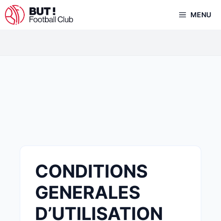
Aller
MENU
au
contenu
CONDITIONS
GENERALES
D’UTILISATION