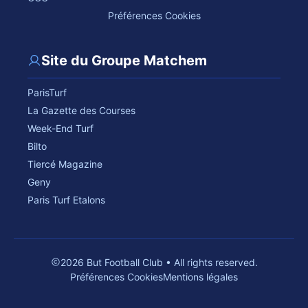
Préférences Cookies
Site du Groupe Matchem
ParisTurf
La Gazette des Courses
Week-End Turf
Bilto
Tiercé Magazine
Geny
Paris Turf Etalons
2026 But Football Club • All rights reserved.
Préférences Cookies
Mentions légales