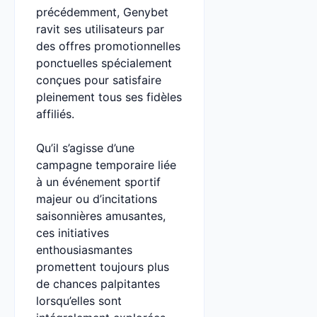
précédemment, Genybet
ravit ses utilisateurs par
des offres promotionnelles
ponctuelles spécialement
conçues pour satisfaire
pleinement tous ses fidèles
affiliés.
Qu’il s’agisse d’une
campagne temporaire liée
à un événement sportif
majeur ou d’incitations
saisonnières amusantes,
ces initiatives
enthousiasmantes
promettent toujours plus
de chances palpitantes
lorsqu’elles sont