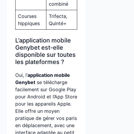
combiné
Courses
Trifecta,
hippiques
Quinté+
L’application mobile
Genybet est-elle
disponible sur toutes
les plateformes ?
Oui, l’
application mobile
Genybet
se télécharge
facilement sur Google Play
pour Android et l’App Store
pour les appareils Apple.
Elle offre un moyen
pratique de gérer vos paris
en déplacement, avec une
interface adaptée au petit