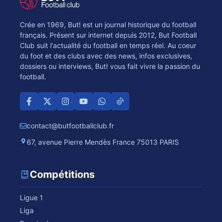
Crée en 1969, But! est un journal historique du football
français. Présent sur internet depuis 2012, But Football
Club suit l'actualité du football en temps réel. Au coeur
du foot et des clubs avec des news, infos exclusives,
dossiers ou interviews, But! vous fait vivre la passion du
football.
contact@butfootballclub.fr
67, avenue Pierre Mendès France 75013 PARIS
Compétitions
Ligue 1
Liga