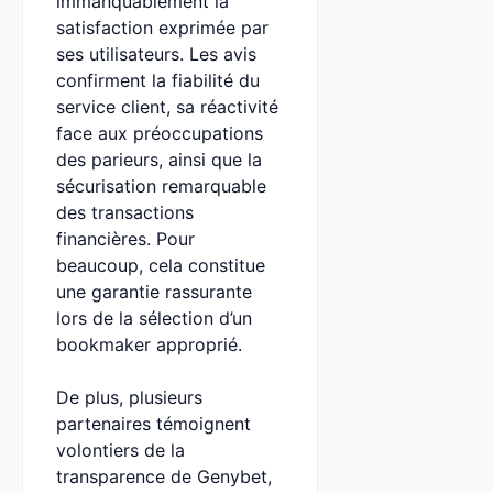
immanquablement la
satisfaction exprimée par
ses utilisateurs. Les avis
confirment la fiabilité du
service client, sa réactivité
face aux préoccupations
des parieurs, ainsi que la
sécurisation remarquable
des transactions
financières. Pour
beaucoup, cela constitue
une garantie rassurante
lors de la sélection d’un
bookmaker approprié.
De plus, plusieurs
partenaires témoignent
volontiers de la
transparence de Genybet,