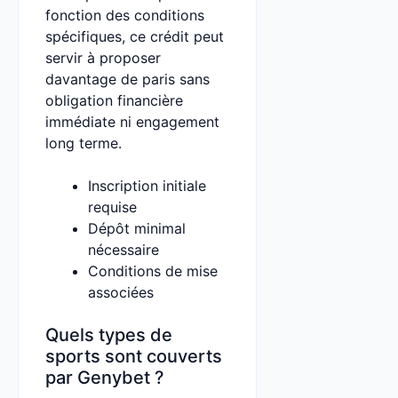
fonction des conditions
spécifiques, ce crédit peut
servir à proposer
davantage de paris sans
obligation financière
immédiate ni engagement
long terme.
Inscription initiale
requise
Dépôt minimal
nécessaire
Conditions de mise
associées
Quels types de
sports sont couverts
par Genybet ?