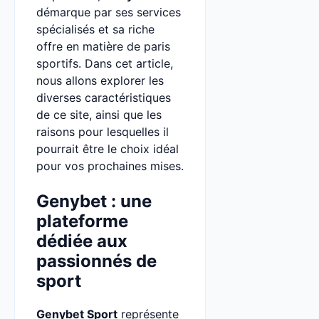
Mercato : ça
démarque par ses services
brûle pour
spécialisés et sa riche
Ferran Torres à
offre en matière de paris
Paris !
sportifs. Dans cet article,
nous allons explorer les
FC BARCELONE
diverses caractéristiques
LIGA
de ce site, ainsi que les
• 06:43
raisons pour lesquelles il
FC Barcelone :
pourrait être le choix idéal
après Araujo,
pour vos prochaines mises.
Deco active
déjà son plan B
Genybet : une
plateforme
LIGA
LIGUE 1
OM
REAL MADRID
dédiée aux
• 06:25
passionnés de
OM : Nice
sport
marque le pas
après sa
Genybet Sport
représente
démonstration