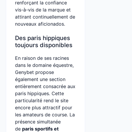
renforçant la confiance
vis-à-vis de la marque et
attirant continuellement de
nouveaux aficionados.
Des paris hippiques
toujours disponibles
En raison de ses racines
dans le domaine équestre,
Genybet propose
également une section
entièrement consacrée aux
paris hippiques. Cette
particularité rend le site
encore plus attractif pour
les amateurs de course. La
présence simultanée
de
paris sportifs et