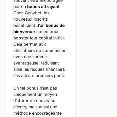
souvent être encouragée
par un
bonus attrayant
.
Chez Genybet, les
nouveaux inscrits
bénéficient d’un
bonus de
bienvenue
conçu pour
booster leur capital initial.
Cela permet aux
utilisateurs de commencer
avec une somme
avantageuse, réduisant
ainsi les risques financiers
liés à leurs premiers paris.
Un tel bonus n’est pas
uniquement un moyen
d’attirer de nouveaux
clients, mais aussi une
méthode encourageante