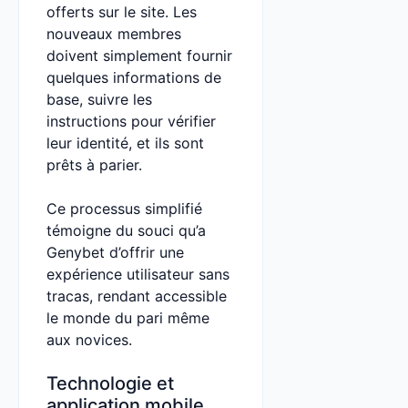
offerts sur le site. Les
nouveaux membres
doivent simplement fournir
quelques informations de
base, suivre les
instructions pour vérifier
leur identité, et ils sont
prêts à parier.
Ce processus simplifié
témoigne du souci qu’a
Genybet d’offrir une
expérience utilisateur sans
tracas, rendant accessible
le monde du pari même
aux novices.
Technologie et
application mobile