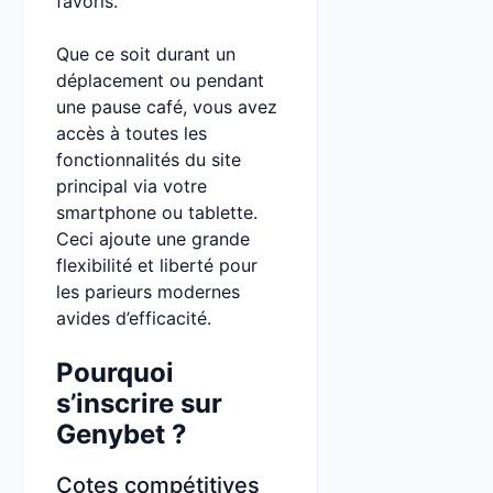
favoris.
Que ce soit durant un
déplacement ou pendant
une pause café, vous avez
accès à toutes les
fonctionnalités du site
principal via votre
smartphone ou tablette.
Ceci ajoute une grande
flexibilité et liberté pour
les parieurs modernes
avides d’efficacité.
Pourquoi
s’inscrire sur
Genybet ?
Cotes compétitives