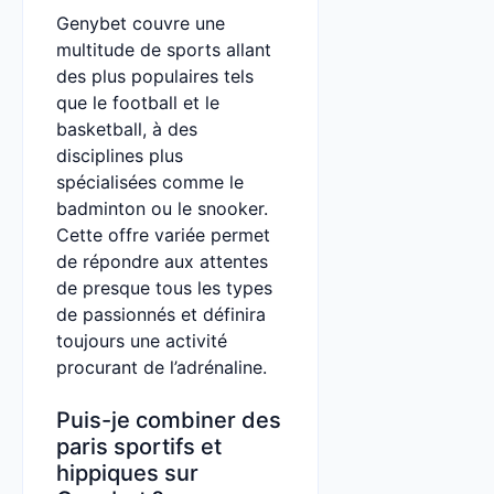
Genybet couvre une
multitude de sports allant
des plus populaires tels
que le football et le
basketball, à des
disciplines plus
spécialisées comme le
badminton ou le snooker.
Cette offre variée permet
de répondre aux attentes
de presque tous les types
de passionnés et définira
toujours une activité
procurant de l’adrénaline.
Puis-je combiner des
paris sportifs et
hippiques sur