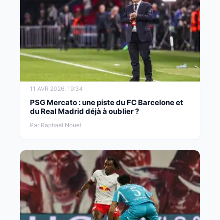
11 AVR 2026, 19:34
PSG Mercato : une piste du FC Barcelone et
du Real Madrid déjà à oublier ?
Par Raphaël Nouet