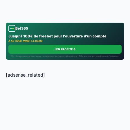
Bet365
Jusqu'à 100€ de freebet pour l'ouverture d'un compte
À ACTIVER AVANT LE 05/08
→
J'EN PROFITE
18+ · Jouer comporte des risques : endettement, isolement, dépendance · Offre soumise aux conditions de l’opérateur.
[adsense_related]