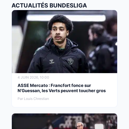
ACTUALITÉS BUNDESLIGA
4 JUIN 2026, 10:00
ASSE Mercato : Francfort fonce sur
N’Guessan, les Verts peuvent toucher gros
Par Louis Chrestian