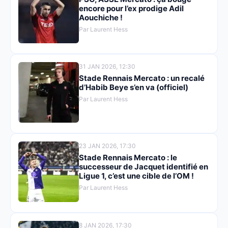
encore pour l’ex prodige Adil
Aouchiche !
Par Laurent Hess
31 JAN 2026, 12:30
Stade Rennais Mercato : un recalé
d’Habib Beye s’en va (officiel)
Par Laurent Hess
23 JAN 2026, 17:30
Stade Rennais Mercato : le
successeur de Jacquet identifié en
Ligue 1, c’est une cible de l’OM !
Par Laurent Hess
8 JAN 2026, 17:30