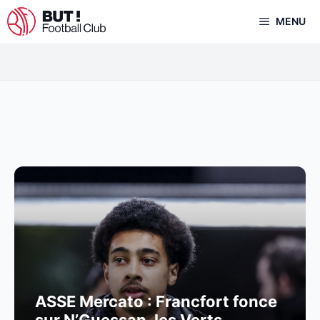
Aller
MENU
au
contenu
ASSE Mercato : Francfort fonce