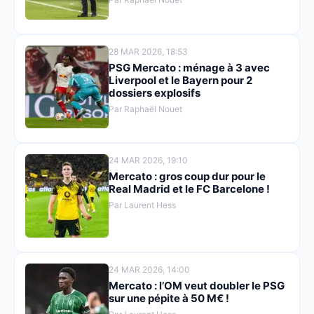
28 MAR 2026, 18:53
PSG Mercato : ménage à 3 avec
Liverpool et le Bayern pour 2
dossiers explosifs
Par Raphaël Nouet
24 MAR 2026, 19:10
Mercato : gros coup dur pour le
Real Madrid et le FC Barcelone !
Par Laurent Hess
24 MAR 2026, 14:00
Mercato : l’OM veut doubler le PSG
sur une pépite à 50 M€ !