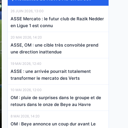
26 JUIN 2026, 13:00
ASSE Mercato : le futur club de Razik Nedder
en Ligue 1 est connu
20 MAI 2026, 14:20
ASSE, OM : une cible très convoitée prend
une direction inattendue
19 MAI 2026, 12:40
ASSE : une arrivée pourrait totalement
transformer le mercato des Verts
10 MAI 2026, 12:00
OM : pluie de surprises dans le groupe et de
retours dans le onze de Beye au Havre
8 MAI 2026, 14:20
OM : Beye annonce un coup dur avant Le