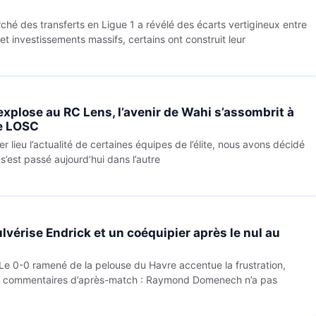
rché des transferts en Ligue 1 a révélé des écarts vertigineux entre
et investissements massifs, certains ont construit leur
xplose au RC Lens, l’avenir de Wahi s’assombrit à
le LOSC
er lieu l’actualité de certaines équipes de l’élite, nous avons décidé
s’est passé aujourd’hui dans l’autre
érise Endrick et un coéquipier après le nul au
 Le 0-0 ramené de la pelouse du Havre accentue la frustration,
les commentaires d’après-match : Raymond Domenech n’a pas