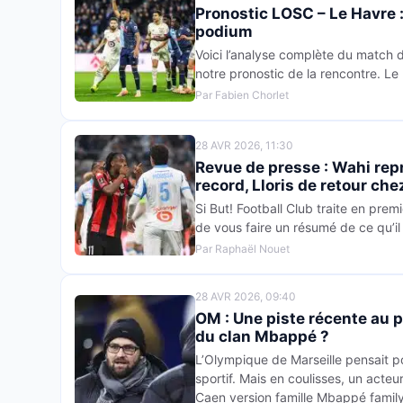
Pronostic LOSC – Le Havre :
podium
Voici l’analyse complète du match d
notre pronostic de la rencontre. L
Par Fabien Chorlet
28 AVR 2026, 11:30
Revue de presse : Wahi repr
record, Lloris de retour che
Si But! Football Club traite en premi
de vous faire un résumé de ce qu’il 
Par Raphaël Nouet
28 AVR 2026, 09:40
OM : Une piste récente au p
du clan Mbappé ?
L’Olympique de Marseille pensait 
sportif. Mais en coulisses, un acteu
Caen version famille Mbappé family