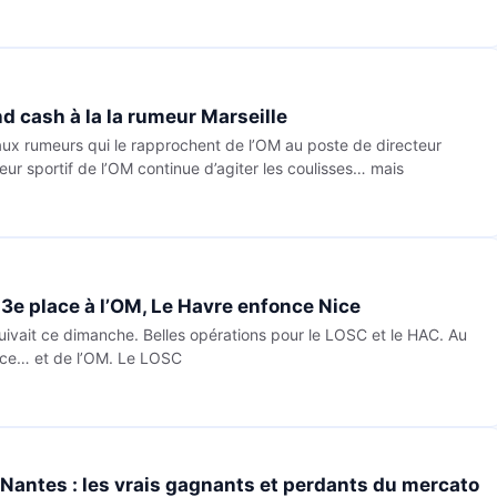
 cash à la la rumeur Marseille
x rumeurs qui le rapprochent de l’OM au poste de directeur
cteur sportif de l’OM continue d’agiter les coulisses… mais
a 3e place à l’OM, Le Havre enfonce Nice
uivait ce dimanche. Belles opérations pour le LOSC et le HAC. Au
ice… et de l’OM. Le LOSC
 Nantes : les vrais gagnants et perdants du mercato