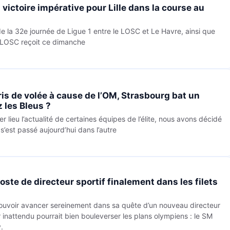
 victoire impérative pour Lille dans la course au
e la 32e journée de Ligue 1 entre le LOSC et Le Havre, ainsi que
e LOSC reçoit ce dimanche
is de volée à cause de l’OM, Strasbourg bat un
z les Bleus ?
er lieu l’actualité de certaines équipes de l’élite, nous avons décidé
s’est passé aujourd’hui dans l’autre
oste de directeur sportif finalement dans les filets
pouvoir avancer sereinement dans sa quête d’un nouveau directeur
r inattendu pourrait bien bouleverser les plans olympiens : le SM
.