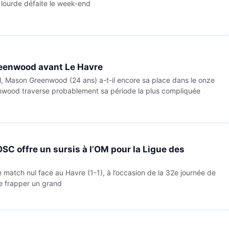
 lourde défaite le week-end
reenwood avant Le Havre
, Mason Greenwood (24 ans) a-t-il encore sa place dans le onze
wood traverse probablement sa période la plus compliquée
OSC offre un sursis à l’OM pour la Ligue des
atch nul face au Havre (1-1), à l’occasion de la 32e journée de
de frapper un grand