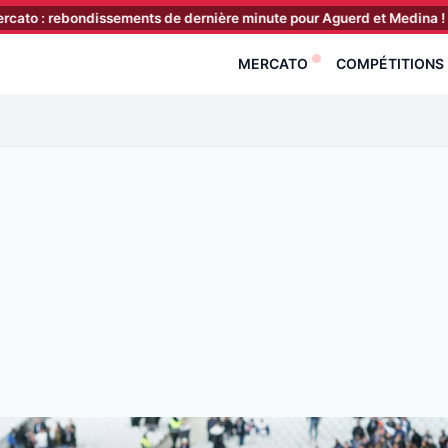
ndissements de dernière minute pour Aguerd et Medina !
[08:40]
MERCATO
COMPÉTITIONS