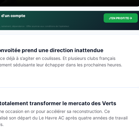
e d'un compte
→
J'EN PROFITE
, isolement, dépendance · Offre soumise aux conditions de l’opérateur.
onvoitée prend une direction inattendue
déjà à s’agiter en coulisses. Et plusieurs clubs français
èrement séduisante leur échapper dans les prochaines heures.
 totalement transformer le mercato des Verts
une occasion en or pour accélérer sa reconstruction. Ce
lisé son départ du Le Havre AC après quatre années de travail
s.