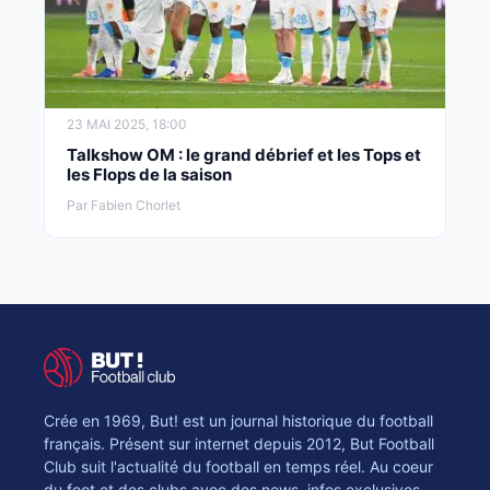
23 MAI 2025, 18:00
Talkshow OM : le grand débrief et les Tops et
les Flops de la saison
Par Fabien Chorlet
Crée en 1969, But! est un journal historique du football
français. Présent sur internet depuis 2012, But Football
Club suit l'actualité du football en temps réel. Au coeur
du foot et des clubs avec des news, infos exclusives,