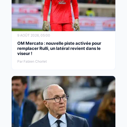
9 AOÛT 2026, 05:00
OM Mercato : nouvelle piste activée pour
remplacer Rulli, un latéral revient dans le
viseur !
Par Fabien Chorlet