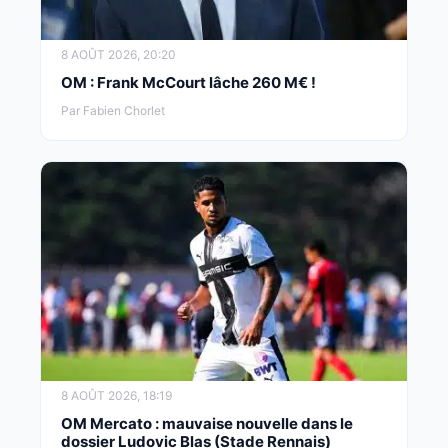
8 AOÛT 2026, 20:20
OM : Frank McCourt lâche 260 M€ !
Par Fabien Chorlet
8 AOÛT 2026, 18:19
OM Mercato : mauvaise nouvelle dans le
dossier Ludovic Blas (Stade Rennais)