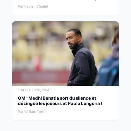
Par Fabien Chorlet
7 AOÛT 2026, 20:40
OM : Medhi Benatia sort du silence et
dézingue les joueurs et Pablo Longoria !
Par William Tertrin