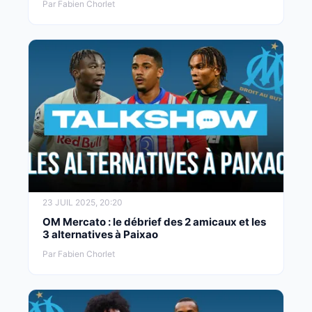
Par Fabien Chorlet
23 JUIL 2025, 20:20
OM Mercato : le débrief des 2 amicaux et les
3 alternatives à Paixao
Par Fabien Chorlet