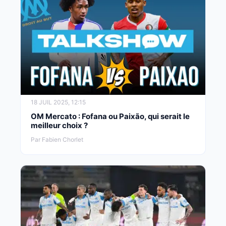
18 JUIL 2025, 12:15
OM Mercato : Fofana ou Paixão, qui serait le
meilleur choix ?
Par Fabien Chorlet