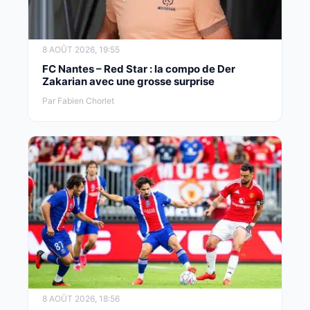
8 AOÛT 2026, 19:55
FC Nantes – Red Star : la compo de Der
Zakarian avec une grosse surprise
Par Fabien Chorlet
8 AOÛT 2026, 18:56