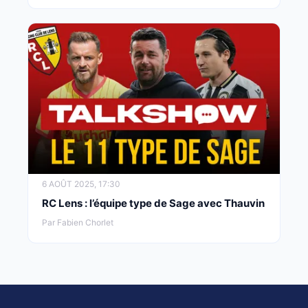
6 AOÛT 2025, 17:30
RC Lens : l’équipe type de Sage avec Thauvin
Par Fabien Chorlet