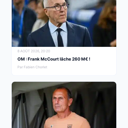
8 AOÛT 2026, 20:20
OM : Frank McCourt lâche 260 M€ !
Par Fabien Chorlet