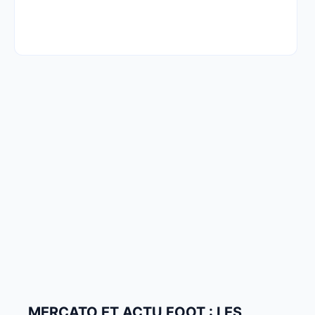
MERCATO ET ACTU FOOT : LES