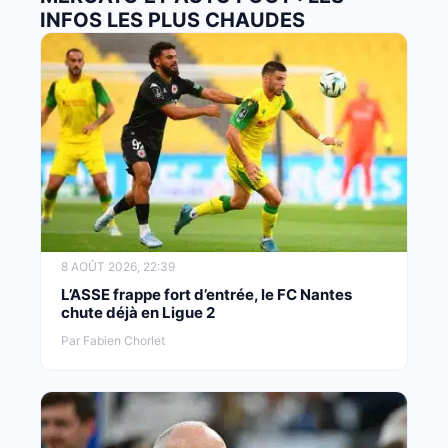
INFOS LES PLUS CHAUDES
8 AOÛT 2026, 22:39
L’ASSE frappe fort d’entrée, le FC Nantes
chute déjà en Ligue 2
Par Fabien Chorlet