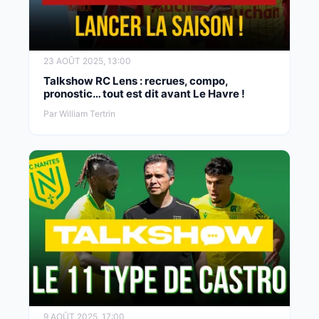
23 AOÛT 2025, 13:00
Talkshow RC Lens : recrues, compo,
pronostic… tout est dit avant Le Havre !
Par William Tertrin
9 AOÛT 2025, 17:00