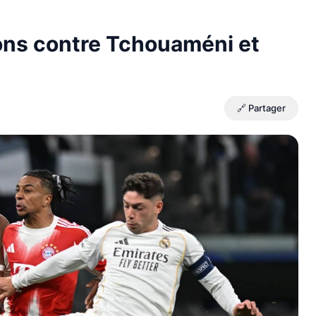
ions contre Tchouaméni et
🔗 Partager