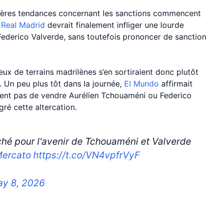
mières tendances concernant les sanctions commencent
e
Real Madrid
devrait finalement infliger une lourde
Federico Valverde, sans toutefois prononcer de sanction
eux de terrains madrilènes s’en sortiraient donc plutôt
. Un peu plus tôt dans la journée,
El Mundo
affirmait
ent pas de vendre Aurélien Tchouaméni ou Federico
ré cette altercation.
ché pour l'avenir de Tchouaméni et Valverde
ercato
https://t.co/VN4vpfrVyF
y 8, 2026