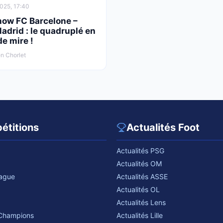
025, 17:40
how FC Barcelone –
adrid : le quadruplé en
de mire !
n Chorlet
étitions
Actualités Foot
Actualités PSG
Actualités OM
eague
Actualités ASSE
Actualités OL
Actualités Lens
 Champions
Actualités Lille