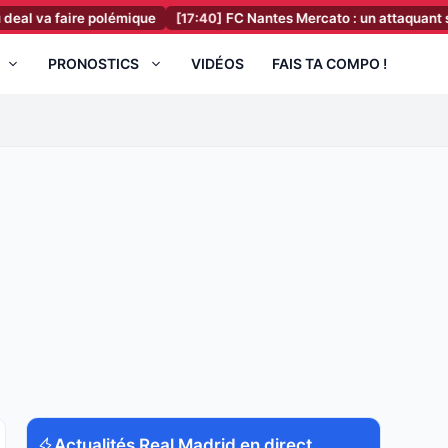
aire polémique
[17:40]
FC Nantes Mercato : un attaquant sur le dépa
PRONOSTICS
VIDÉOS
FAIS TA COMPO !
Actualités Real Madrid en direct