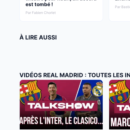
est tombé !
Par Basti
Par Fabien Chorlet
À LIRE AUSSI
VIDÉOS REAL MADRID : TOUTES LES 