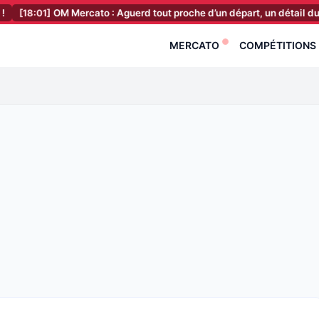
]
OM Mercato : Aguerd tout proche d’un départ, un détail du deal va f
MERCATO
COMPÉTITIONS