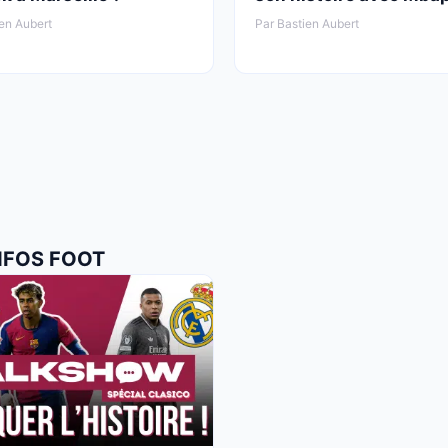
en Aubert
Par Bastien Aubert
INFOS FOOT