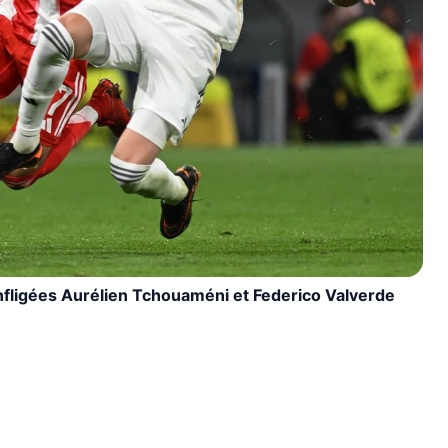
infligées Aurélien Tchouaméni et Federico Valverde