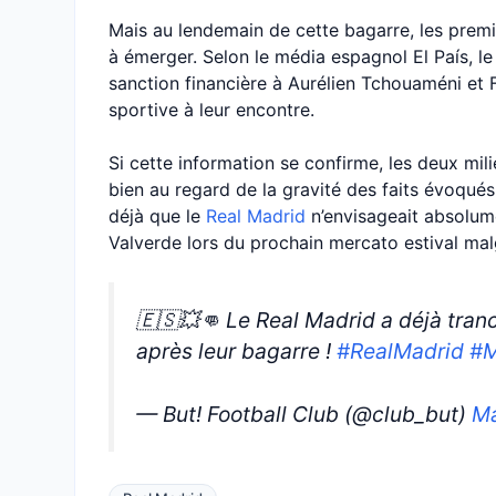
Mais au lendemain de cette bagarre, les pre
à émerger. Selon le média espagnol El País, l
sanction financière à Aurélien Tchouaméni et 
sportive à leur encontre.
Si cette information se confirme, les deux mili
bien au regard de la gravité des faits évoqués
déjà que le
Real Madrid
n’envisageait absolum
Valverde lors du prochain mercato estival malg
🇪🇸💥👊 Le Real Madrid a déjà tran
après leur bagarre !
#RealMadrid
#M
— But! Football Club (@club_but)
Ma