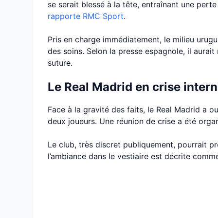
se serait blessé à la tête, entraînant une pe
rapporte RMC Sport
.
Pris en charge immédiatement, le milieu urugu
des soins. Selon la presse espagnole, il aurai
suture.
Le Real Madrid en crise inter
Face à la gravité des faits, le Real Madrid a o
deux joueurs. Une réunion de crise a été orga
Le club, très discret publiquement, pourrait p
l’ambiance dans le vestiaire est décrite com