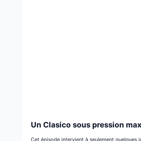
Un Clasico sous pression ma
Cet épisode intervient à seulement quelques jo