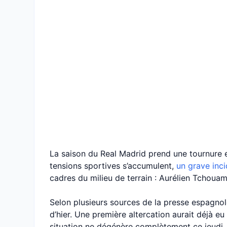
La saison du Real Madrid prend une tournure e
tensions sportives s’accumulent,
un grave inci
cadres du milieu de terrain : Aurélien Tchouam
Selon plusieurs sources de la presse espagnole
d’hier. Une première altercation aurait déjà eu 
situation ne dégénère complètement ce jeudi.