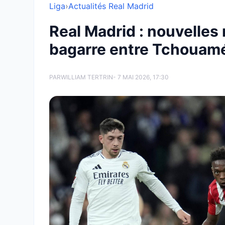
Liga
›
Actualités Real Madrid
Real Madrid : nouvelles 
bagarre entre Tchouamé
PAR
WILLIAM TERTRIN
- 7 MAI 2026, 17:30