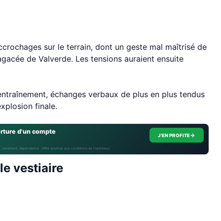
rochages sur le terrain, dont un geste mal maîtrisé de
gacée de Valverde. Les tensions auraient ensuite
l’entraînement, échanges verbaux de plus en plus tendus
explosion finale.
erture d'un compte
→
J'EN PROFITE
, isolement, dépendance · Offre soumise aux conditions de l’opérateur.
le vestiaire