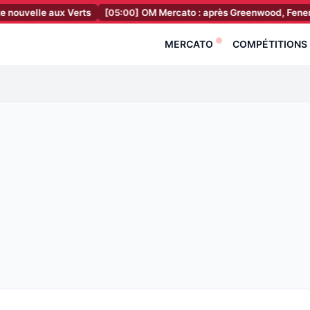
aux Verts
[05:00]
OM Mercato : après Greenwood, Fenerbahçe fonce s
MERCATO
COMPÉTITIONS