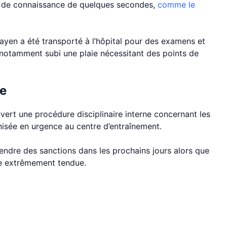
rte de connaissance de quelques secondes,
comme le
ayen a été transporté à l’hôpital pour des examens et
t notamment subi une plaie nécessitant des points de
ne
uvert une procédure disciplinaire interne concernant les
nisée en urgence au centre d’entraînement.
rendre des sanctions dans les prochains jours alors que
me extrêmement tendue.