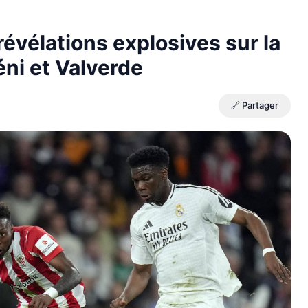
révélations explosives sur la
ni et Valverde
🔗 Partager