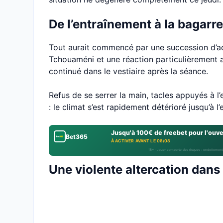
De l’entraînement à la bagarre
Tout aurait commencé par une succession d’acc
Tchouaméni et une réaction particulièrement a
continué dans le vestiaire après la séance.
Refus de se serrer la main, tacles appuyés à 
: le climat s’est rapidement détérioré jusqu’à l’
Jusqu'à 100€ de freebet pour l'ouv
Bet365
À ACTIVER AVANT LE 08/08
18+ · Jouer comporte des risques : endettement
Une violente altercation dans 