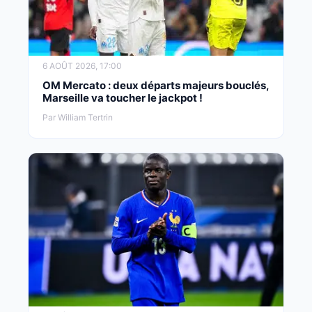
6 AOÛT 2026, 17:00
OM Mercato : deux départs majeurs bouclés,
Marseille va toucher le jackpot !
Par William Tertrin