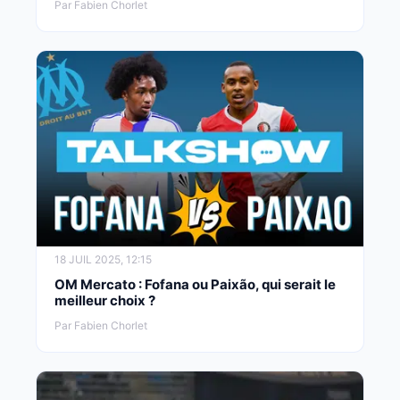
Par Fabien Chorlet
18 JUIL 2025, 12:15
OM Mercato : Fofana ou Paixão, qui serait le
meilleur choix ?
Par Fabien Chorlet