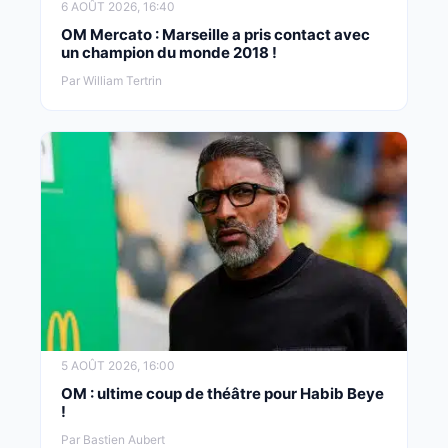
6 AOÛT 2026, 16:40
OM Mercato : Marseille a pris contact avec
un champion du monde 2018 !
Par William Tertrin
5 AOÛT 2026, 16:00
OM : ultime coup de théâtre pour Habib Beye
!
Par Bastien Aubert