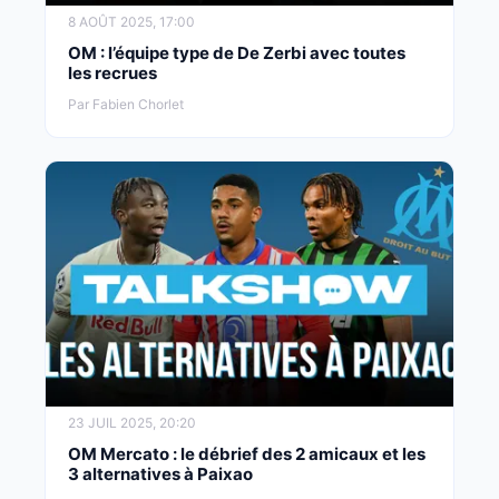
8 AOÛT 2025, 17:00
OM : l’équipe type de De Zerbi avec toutes
les recrues
Par Fabien Chorlet
23 JUIL 2025, 20:20
OM Mercato : le débrief des 2 amicaux et les
3 alternatives à Paixao