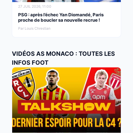
27 JUIL 2026, 11:00
PSG : après l’échec Yan Diomandé, Paris
proche de boucler sa nouvelle recrue !
Par Louis Chrestian
VIDÉOS AS MONACO : TOUTES LES
INFOS FOOT