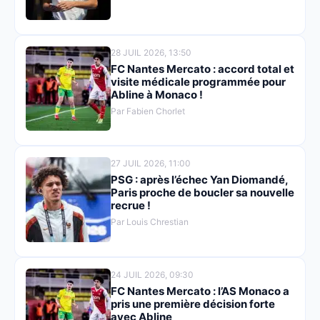
28 JUIL 2026, 13:50
FC Nantes Mercato : accord total et
visite médicale programmée pour
Abline à Monaco !
Par Fabien Chorlet
27 JUIL 2026, 11:00
PSG : après l’échec Yan Diomandé,
Paris proche de boucler sa nouvelle
recrue !
Par Louis Chrestian
24 JUIL 2026, 09:30
FC Nantes Mercato : l’AS Monaco a
pris une première décision forte
avec Abline