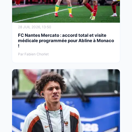
28 JUIL 2026, 13:50
FC Nantes Mercato : accord total et visite
médicale programmée pour Abline à Monaco
!
Par Fabien Chorlet