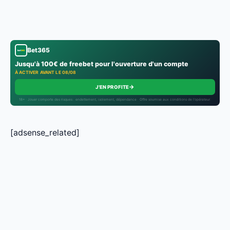
Bet365
Jusqu'à 100€ de freebet pour l'ouverture d'un compte
À ACTIVER AVANT LE 08/08
→
J'EN PROFITE
18+ · Jouer comporte des risques : endettement, isolement, dépendance · Offre soumise aux conditions de l’opérateur.
[adsense_related]