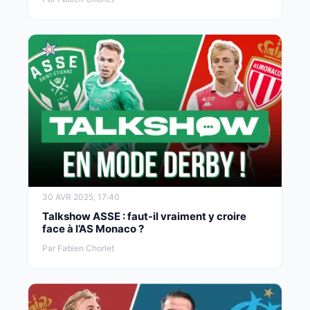
30 AVR 2025, 17:40
Talkshow ASSE : faut-il vraiment y croire
face à l’AS Monaco ?
Par Fabien Chorlet