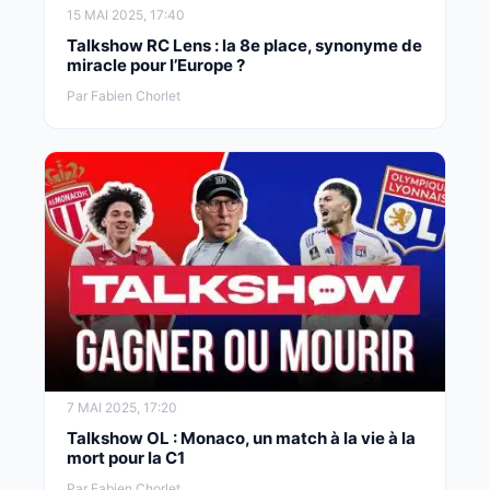
15 MAI 2025, 17:40
Talkshow RC Lens : la 8e place, synonyme de
miracle pour l’Europe ?
Par Fabien Chorlet
7 MAI 2025, 17:20
Talkshow OL : Monaco, un match à la vie à la
mort pour la C1
Par Fabien Chorlet