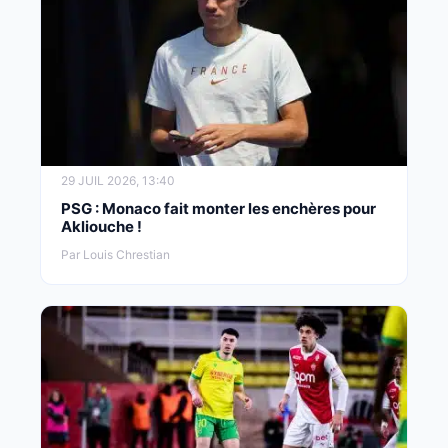
29 JUIL 2026, 13:40
PSG : Monaco fait monter les enchères pour
Akliouche !
Par Louis Chrestian