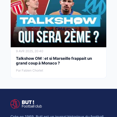
9 AVR 2025, 20:40
Talkshow OM : et si Marseille frappait un
grand coup à Monaco ?
Par Fabien Chorlet
Crée en 1969, But! est un journal historique du football