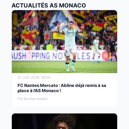
ACTUALITÉS AS MONACO
31 JUIL 2026, 08:20
FC Nantes Mercato : Abline déjà remis à sa
place à l’AS Monaco !
Par Bastien Aubert