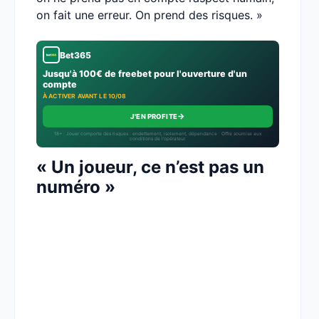
on fait une erreur. On prend des risques. »
Bet365
Jusqu'à 100€ de freebet pour l'ouverture d'un
compte
À ACTIVER AVANT LE 10/08
→
J'EN PROFITE
18+ · Jouer comporte des risques : endettement, isolement, dépendance · Offre soumise aux
conditions de l’opérateur.
« Un joueur, ce n’est pas un
numéro »