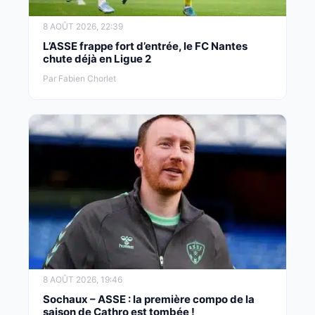
8 AOÛT 2026, 22:39
L’ASSE frappe fort d’entrée, le FC Nantes
chute déjà en Ligue 2
Par Fabien Chorlet
8 AOÛT 2026, 19:46
Sochaux – ASSE : la première compo de la
saison de Cathro est tombée !