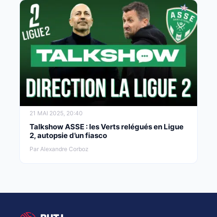
21 MAI 2025, 20:40
Talkshow ASSE : les Verts relégués en Ligue
2, autopsie d’un fiasco
Par Alexandre Corboz