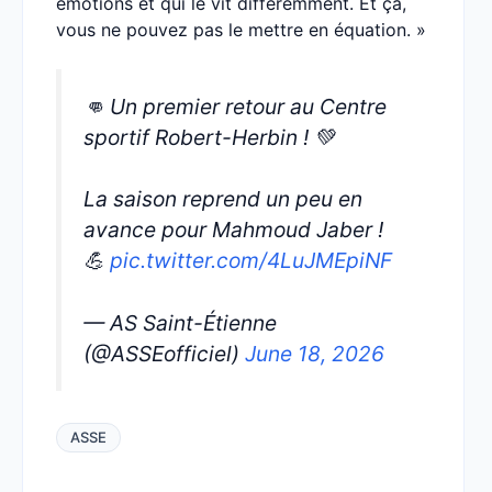
émotions et qui le vit différemment. Et ça,
vous ne pouvez pas le mettre en équation. »
👊 Un premier retour au Centre
sportif Robert-Herbin ! 💚
La saison reprend un peu en
avance pour Mahmoud Jaber !
💪
pic.twitter.com/4LuJMEpiNF
— AS Saint-Étienne
(@ASSEofficiel)
June 18, 2026
ASSE