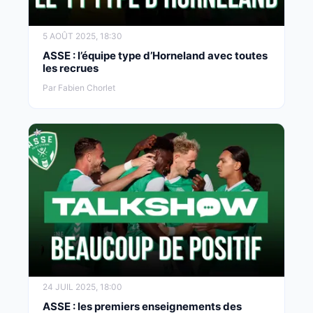
5 AOÛT 2025, 18:30
ASSE : l’équipe type d’Horneland avec toutes
les recrues
Par Fabien Chorlet
24 JUIL 2025, 18:00
ASSE : les premiers enseignements des