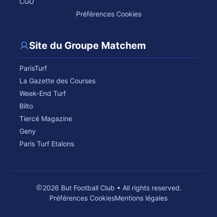
CGU
Préférences Cookies
Site du Groupe Matchem
ParisTurf
La Gazette des Courses
Week-End Turf
Bilto
Tiercé Magazine
Geny
Paris Turf Etalons
2026 But Football Club • All rights reserved.
Préférences Cookies
Mentions légales