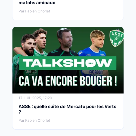
matchs amicaux
Par Fabien Chorlet
17 JUIL 2025, 17:20
ASSE : quelle suite de Mercato pour les Verts
?
Par Fabien Chorlet