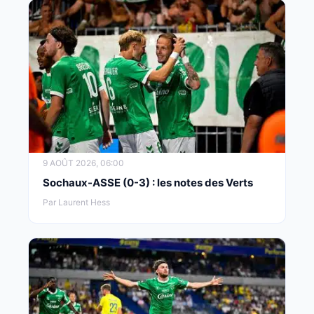
9 AOÛT 2026, 06:00
Sochaux-ASSE (0-3) : les notes des Verts
Par Laurent Hess