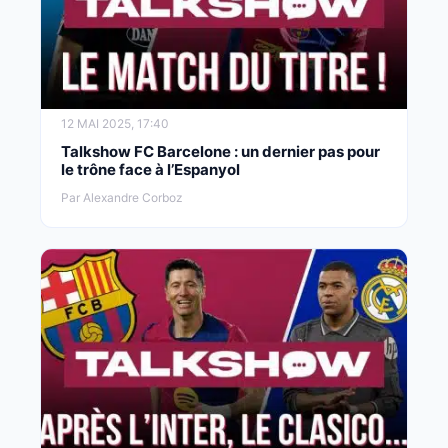
12 MAI 2025, 17:40
Talkshow FC Barcelone : un dernier pas pour
le trône face à l’Espanyol
Par Alexandre Corboz