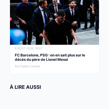
8 AOÛT 2026, 16:07
FC Barcelone, PSG : on en sait plus sur le
décès du père de Lionel Messi
Par Fabien Chorlet
À LIRE AUSSI