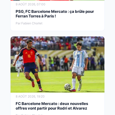
9 AOÛT 2026, 07:00
PSG, FC Barcelone Mercato : ça brûle pour
Ferran Torres à Paris !
Par Fabien Chorlet
8 AOÛT 2026, 19:20
FC Barcelone Mercato : deux nouvelles
offres vont partir pour Rodri et Alvarez