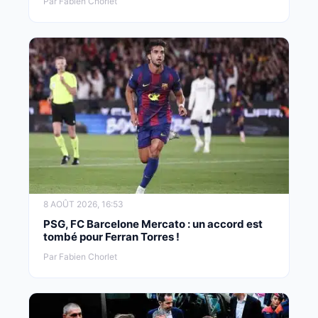
Par Fabien Chorlet
8 AOÛT 2026, 16:53
PSG, FC Barcelone Mercato : un accord est
tombé pour Ferran Torres !
Par Fabien Chorlet