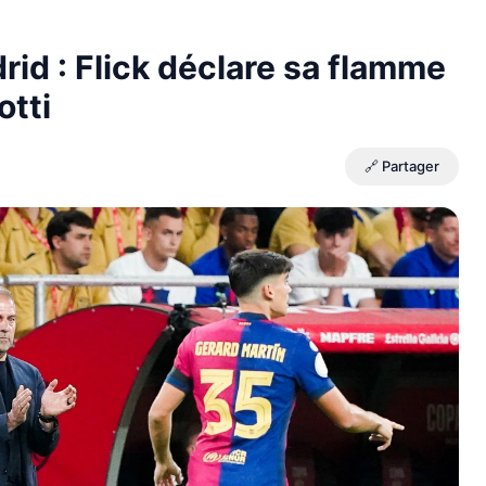
rid : Flick déclare sa flamme
otti
🔗 Partager