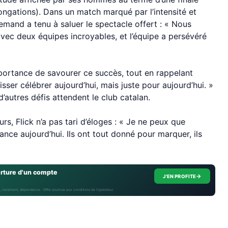
ongations). Dans un match marqué par l’intensité et
emand a tenu à saluer le spectacle offert : « Nous
avec deux équipes incroyables, et l’équipe a persévéré
importance de savourer ce succès, tout en rappelant
isser célébrer aujourd’hui, mais juste pour aujourd’hui. »
d’autres défis attendent le club catalan.
rs, Flick n’a pas tari d’éloges : « Je ne peux que
nce aujourd’hui. Ils ont tout donné pour marquer, ils
erture d'un compte
→
J'EN PROFITE
, isolement, dépendance · Offre soumise aux conditions de l’opérateur.