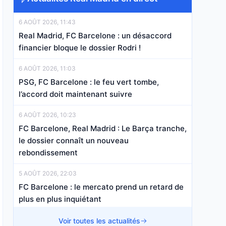
6 AOÛT 2026, 11:43
Real Madrid, FC Barcelone : un désaccord
financier bloque le dossier Rodri !
6 AOÛT 2026, 11:03
PSG, FC Barcelone : le feu vert tombe,
l’accord doit maintenant suivre
6 AOÛT 2026, 10:23
FC Barcelone, Real Madrid : Le Barça tranche,
le dossier connaît un nouveau
rebondissement
5 AOÛT 2026, 22:03
FC Barcelone : le mercato prend un retard de
plus en plus inquiétant
5 AOÛT 2026, 13:00
Voir toutes les actualités