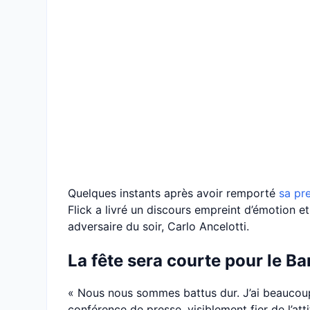
Quelques instants après avoir remporté
sa pr
Flick a livré un discours empreint d’émotion et
adversaire du soir, Carlo Ancelotti.
La fête sera courte pour le Ba
« Nous nous sommes battus dur. J’ai beaucoup 
conférence de presse, visiblement fier de l’at