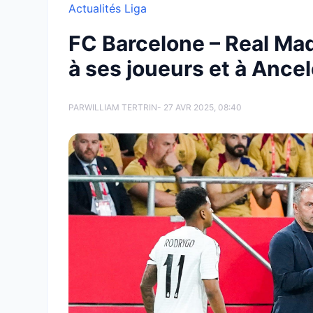
Actualités Liga
FC Barcelone – Real Mad
à ses joueurs et à Ancel
PAR
WILLIAM TERTRIN
- 27 AVR 2025, 08:40