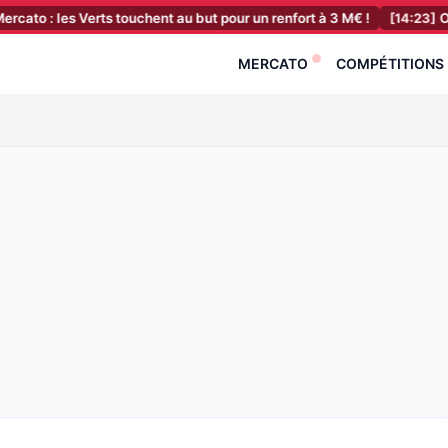
Verts touchent au but pour un renfort à 3 M€ !
[14:23]
OM : Marseill
MERCATO
COMPÉTITIONS