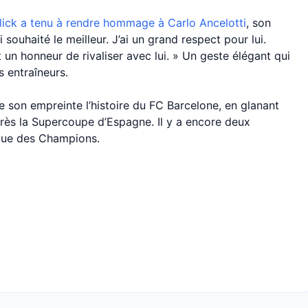
lick a tenu à rendre hommage à Carlo Ancelotti
, son
i souhaité le meilleur. J’ai un grand respect pour lui.
est un honneur de rivaliser avec lui. » Un geste élégant qui
 entraîneurs.
e son empreinte l’histoire du FC Barcelone, en glanant
rès la Supercoupe d’Espagne. Il y a encore deux
Ligue des Champions.