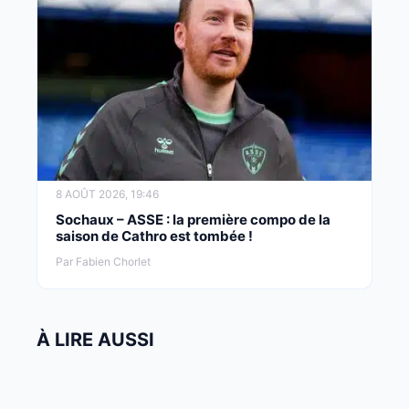
8 AOÛT 2026, 19:46
Sochaux – ASSE : la première compo de la
saison de Cathro est tombée !
Par Fabien Chorlet
À LIRE AUSSI