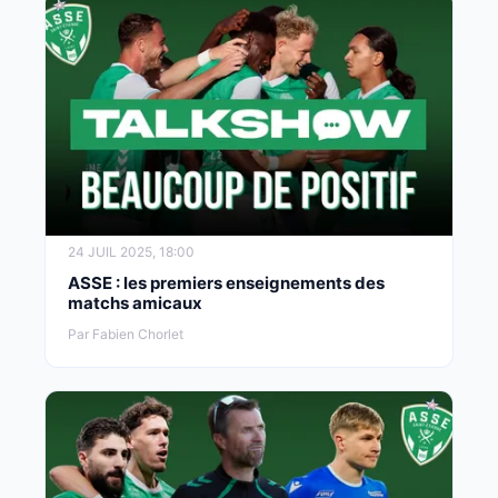
24 JUIL 2025, 18:00
ASSE : les premiers enseignements des
matchs amicaux
Par Fabien Chorlet