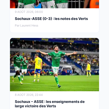
9 AOÛT 2026, 06:00
Sochaux-ASSE (0-3) : les notes des Verts
Par Laurent Hess
8 AOÛT 2026, 22:44
Sochaux – ASSE : les enseignements de
large victoire des Verts