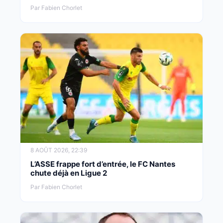
Par Fabien Chorlet
8 AOÛT 2026, 22:39
L’ASSE frappe fort d’entrée, le FC Nantes
chute déjà en Ligue 2
Par Fabien Chorlet