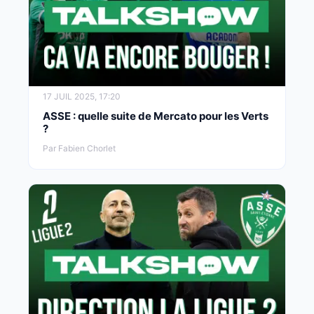
17 JUIL 2025, 17:20
ASSE : quelle suite de Mercato pour les Verts
?
Par Fabien Chorlet