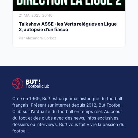
21 MAI 2025, 20:40
Talkshow ASSE : les Verts relégués en Ligue
2, autopsie d’un fiasco
Par Alexandre Corboz
Crée en 1969, But! est un journal historique du football
français. Présent sur internet depuis 2012, But Football
Club suit l'actualité du football en temps réel. Au coeur
du foot et des clubs avec des news, infos exclusives,
dossiers ou interviews, But! vous fait vivre la passion du
football.