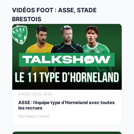
VIDÉOS FOOT : ASSE, STADE
BRESTOIS
5 AOÛT 2025, 18:30
ASSE : l’équipe type d’Horneland avec toutes
les recrues
Par Fabien Chorlet