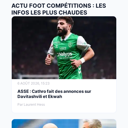
ACTU FOOT COMPÉTITIONS : LES
INFOS LES PLUS CHAUDES
6 AOÛT 2026, 15:23
ASSE : Cathro fait des annonces sur
Davitashvili et Ekwah
Par Laurent Hess