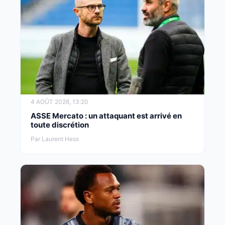
4 AOÛT 2026, 13:20
ASSE Mercato : un attaquant est arrivé en
toute discrétion
Par Laurent Hess