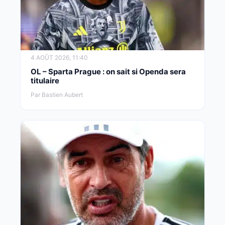
4 AOÛT 2026, 11:40
OL – Sparta Prague : on sait si Openda sera
titulaire
Par Bastien Aubert