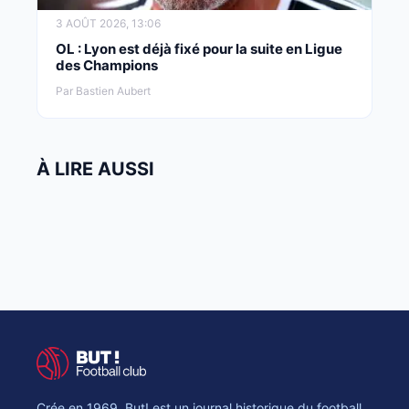
3 AOÛT 2026, 13:06
OL : Lyon est déjà fixé pour la suite en Ligue
des Champions
Par Bastien Aubert
À LIRE AUSSI
Crée en 1969, But! est un journal historique du football