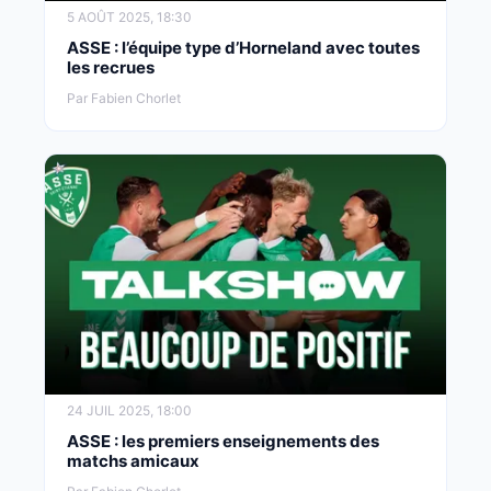
5 AOÛT 2025, 18:30
ASSE : l’équipe type d’Horneland avec toutes
les recrues
Par Fabien Chorlet
24 JUIL 2025, 18:00
ASSE : les premiers enseignements des
matchs amicaux