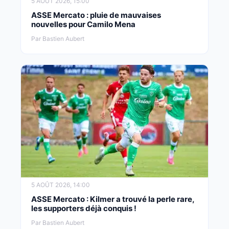
5 AOÛT 2026, 15:00
ASSE Mercato : pluie de mauvaises
nouvelles pour Camilo Mena
Par Bastien Aubert
5 AOÛT 2026, 14:00
ASSE Mercato : Kilmer a trouvé la perle rare,
les supporters déjà conquis !
Par Bastien Aubert