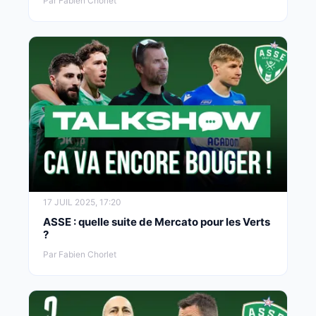
Par Fabien Chorlet
17 JUIL 2025, 17:20
ASSE : quelle suite de Mercato pour les Verts
?
Par Fabien Chorlet