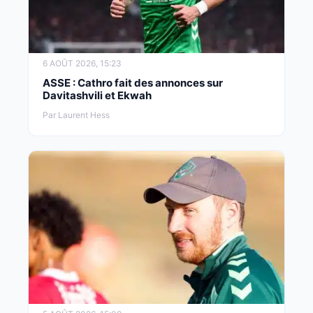
6 AOÛT 2026, 15:23
ASSE : Cathro fait des annonces sur
Davitashvili et Ekwah
Par Laurent Hess