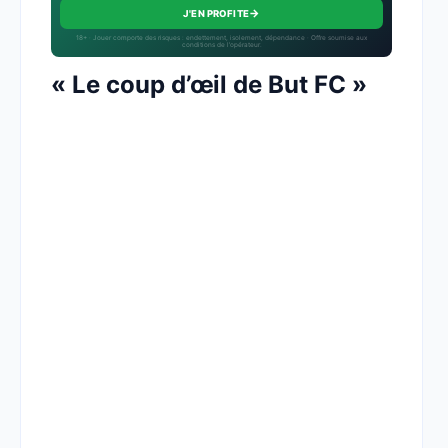
→
J'EN PROFITE
18+ · Jouer comporte des risques : endettement, isolement, dépendance · Offre soumise aux
conditions de l’opérateur.
« Le coup d’œil de But FC »