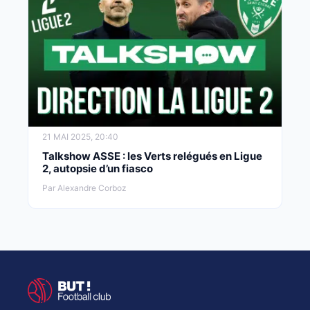
21 MAI 2025, 20:40
Talkshow ASSE : les Verts relégués en Ligue
2, autopsie d’un fiasco
Par Alexandre Corboz