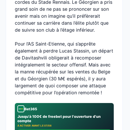
cordes du Stade Rennais. Le Géorgien a pris
grand soin de ne pas se prononcer sur son
avenir mais on imagine qu’il préfèrerait
continuer sa carrière dans l’élite plutôt que
de suivre son club à l’étage inférieur.
Pour l’AS Saint-Etienne, qui s’apprête
également à perdre Lucas Stassin, un départ
de Davitashvili obligerait à recomposer
intégralement le secteur offensif. Mais avec
la manne récupérée sur les ventes du Belge
et du Géorgien (30 M€ espérés), il y aura
largement de quoi composer une attaque
compétitive pour l’opération remontée !
Bet365
Jusqu'à 100€ de freebet pour l'ouverture d'un
compte
À ACTIVER AVANT LE 07/08