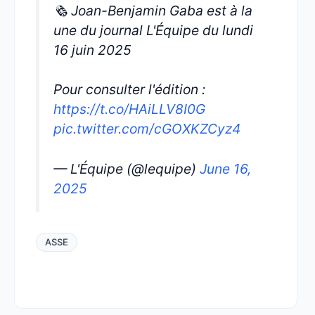
🗞️ Joan-Benjamin Gaba est à la
une du journal L'Équipe du lundi
16 juin 2025
Pour consulter l'édition :
https://t.co/HAiLLV8I0G
pic.twitter.com/cGOXKZCyz4
— L'Équipe (@lequipe)
June 16,
2025
ASSE