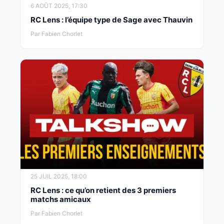
6 AOÛT 2025, 17:30
RC Lens : l’équipe type de Sage avec Thauvin
Par Fabien Chorlet
25 JUIL 2025, 18:00
RC Lens : ce qu’on retient des 3 premiers
matchs amicaux
Par Fabien Chorlet