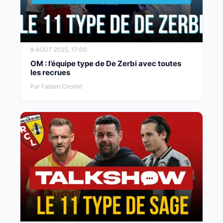
8 AOÛT 2025, 17:00
OM : l’équipe type de De Zerbi avec toutes
les recrues
Par Fabien Chorlet