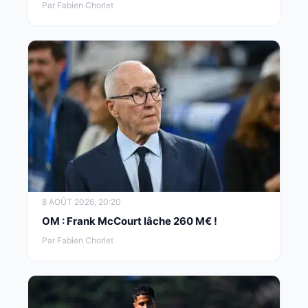
Par Fabien Chorlet
8 AOÛT 2026, 20:20
OM : Frank McCourt lâche 260 M€ !
Par Fabien Chorlet