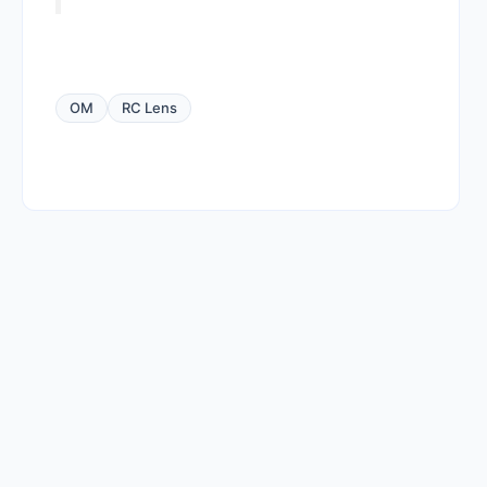
OM
RC Lens