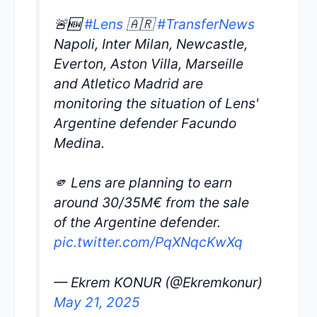
🚨🆕
#Lens
🇦🇷
#TransferNews
Napoli, Inter Milan, Newcastle,
Everton, Aston Villa, Marseille
and Atletico Madrid are
monitoring the situation of Lens'
Argentine defender Facundo
Medina.
🫵 Lens are planning to earn
around 30/35M€ from the sale
of the Argentine defender.
pic.twitter.com/PqXNqcKwXq
— Ekrem KONUR (@Ekremkonur)
May 21, 2025