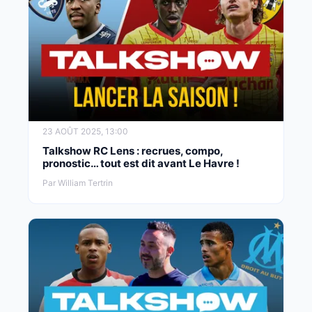
23 AOÛT 2025, 13:00
Talkshow RC Lens : recrues, compo,
pronostic… tout est dit avant Le Havre !
Par William Tertrin