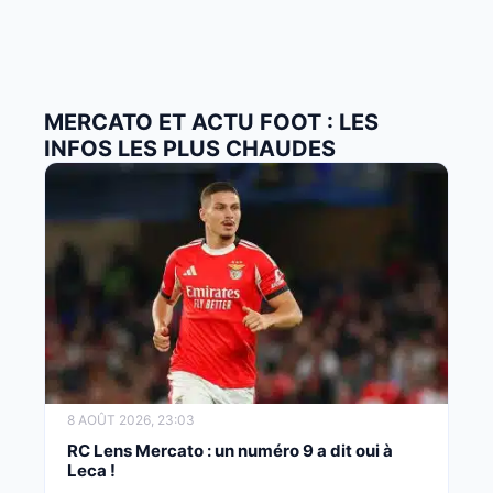
MERCATO ET ACTU FOOT : LES
INFOS LES PLUS CHAUDES
8 AOÛT 2026, 23:03
RC Lens Mercato : un numéro 9 a dit oui à
Leca !