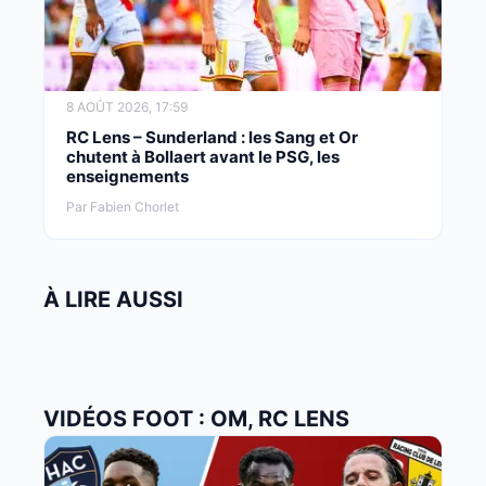
8 AOÛT 2026, 17:59
RC Lens – Sunderland : les Sang et Or
chutent à Bollaert avant le PSG, les
enseignements
Par Fabien Chorlet
À LIRE AUSSI
VIDÉOS FOOT : OM, RC LENS