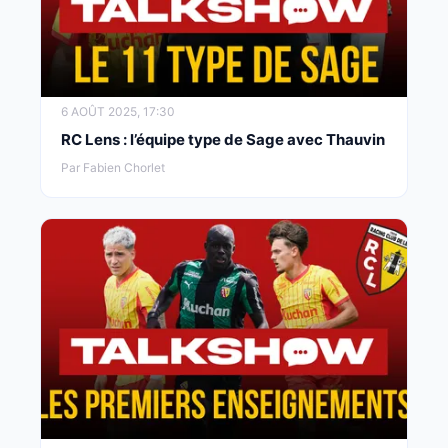
6 AOÛT 2025, 17:30
RC Lens : l’équipe type de Sage avec Thauvin
Par Fabien Chorlet