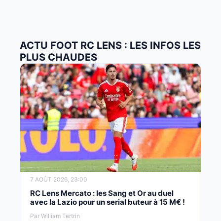
ACTU FOOT RC LENS : LES INFOS LES
PLUS CHAUDES
7 AOÛT 2026, 23:00
RC Lens Mercato : les Sang et Or au duel
avec la Lazio pour un serial buteur à 15 M€ !
Par William Tertrin