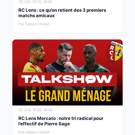
25 JUIL 2025, 18:00
RC Lens : ce qu’on retient des 3 premiers
matchs amicaux
Par Fabien Chorlet
20 JUIL 2025, 18:30
RC Lens Mercato : notre tri radical pour
l’effectif de Pierre Sage
Par Fabien Chorlet