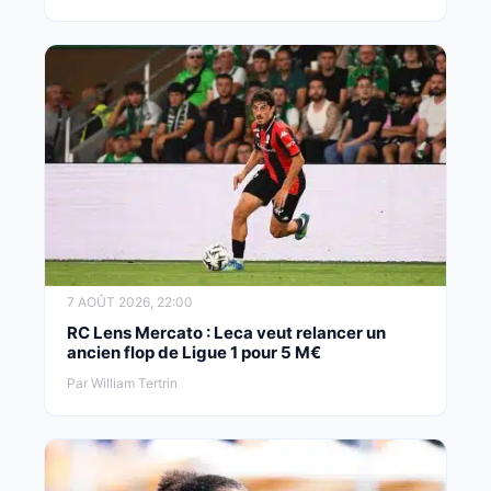
7 AOÛT 2026, 22:00
RC Lens Mercato : Leca veut relancer un
ancien flop de Ligue 1 pour 5 M€
Par William Tertrin