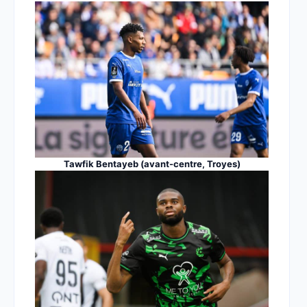
Tawfik Bentayeb (avant-centre, Troyes)