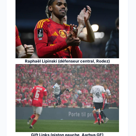
Raphaël Lipinski (défenseur central, Rodez)
Gift Links (piston gauche, Aarhus GF)