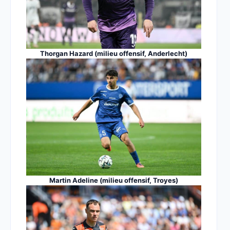
Thorgan Hazard (milieu offensif, Anderlecht)
Martin Adeline (milieu offensif, Troyes)