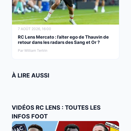
7 AOÛT 2026, 16:00
RC Lens Mercato : l’alter ego de Thauvin de
retour dans les radars des Sang et Or ?
Par William Tertrin
À LIRE AUSSI
VIDÉOS RC LENS : TOUTES LES
INFOS FOOT