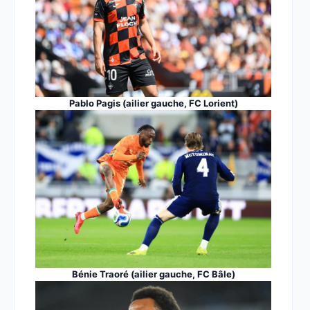
Pablo Pagis (ailier gauche, FC Lorient)
Bénie Traoré (ailier gauche, FC Bâle)