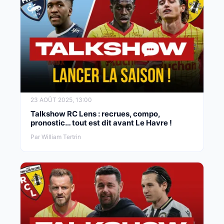
23 AOÛT 2025, 13:00
Talkshow RC Lens : recrues, compo,
pronostic… tout est dit avant Le Havre !
Par William Tertrin