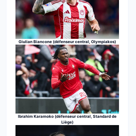
Giulian Biancone (défenseur central, Olympiakos)
Ibrahim Karamoko (défenseur central, Standard de
Liège)