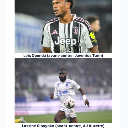
Loïs Openda (avant-centre, Juventus Turin)
Lassine Sinayoko (avant-centre, AJ Auxerre)