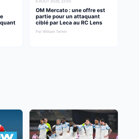
6 AOÛT 2026, 22:00
OM Mercato : une offre est
çe
partie pour un attaquant
aquant
ciblé par Leca au RC Lens
Par William Tertrin