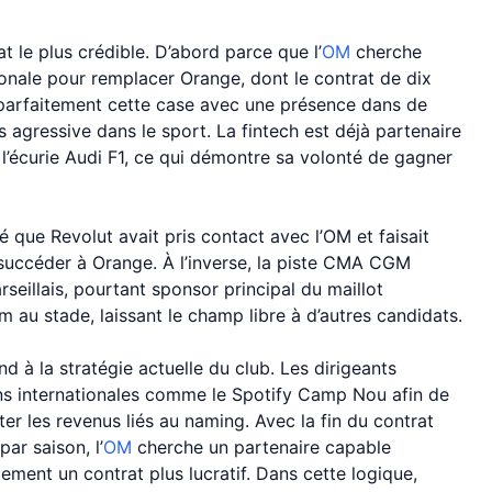
 le plus crédible. D’abord parce que l’
OM
cherche
onale pour remplacer Orange, dont le contrat de dix
e parfaitement cette case avec une présence dans de
 agressive dans le sport. La fintech est déjà partenaire
’écurie Audi F1, ce qui démontre sa volonté de gagner
é que Revolut avait pris contact avec l’OM et faisait
 succéder à Orange. À l’inverse, la piste CMA CGM
seillais, pourtant sponsor principal du maillot
m au stade, laissant le champ libre à d’autres candidats.
 à la stratégie actuelle du club. Les dirigeants
ions internationales comme le Spotify Camp Nou afin de
er les revenus liés au naming. Avec la fin du contrat
ar saison, l’
OM
cherche un partenaire capable
lement un contrat plus lucratif. Dans cette logique,