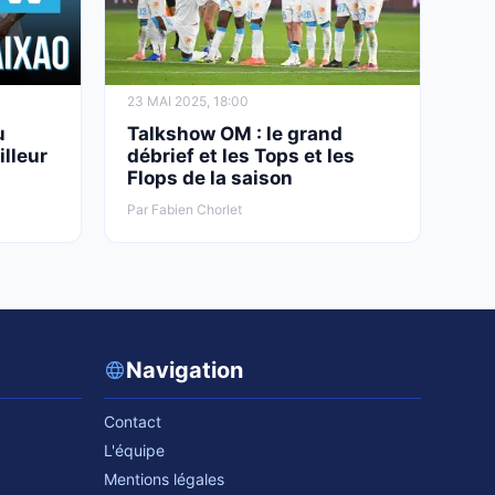
23 MAI 2025, 18:00
u
Talkshow OM : le grand
illeur
débrief et les Tops et les
Flops de la saison
Par Fabien Chorlet
Navigation
Contact
L'équipe
Mentions légales