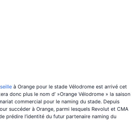
eille
à Orange pour le stade Vélodrome est arrivé cet
rtera donc plus le nom d’ »Orange Vélodrome » la saison
enariat commercial pour le naming du stade. Depuis
 pour succéder à Orange, parmi lesquels Revolut et CMA
rédire l’identité du futur partenaire naming du