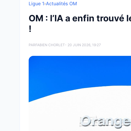
Ligue 1
›
Actualités OM
OM : l’IA a enfin trouvé
!
PAR
FABIEN CHORLET
- 20 JUIN 2026, 19:27