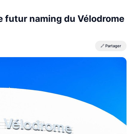
 le futur naming du Vélodrome
🔗 Partager