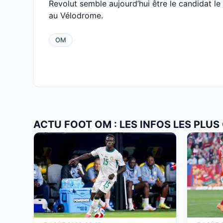
Revolut semble aujourd’hui être le candidat l
au Vélodrome.
OM
ACTU FOOT OM : LES INFOS LES PLU