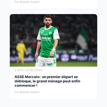
Par Bastien Aubert
5 AOÛT 2026, 09:40
ASSE Mercato : un premier départ se
débloque, le grand ménage peut enfin
commencer !
Par Bastien Aubert