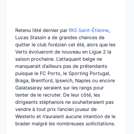
Retenu l’été dernier par l’
AS Saint-Étienne
,
Lucas Stassin a de grandes chances de
quitter le club forézien cet été, alors que les
Verts évolueront de nouveau en Ligue 2 la
saison prochaine. L’attaquant belge ne
manquerait d’ailleurs pas de prétendants
puisque le FC Porto, le Sporting Portugal,
Braga, Brentford, Ipswich, Naples ou encore
Galatasaray seraient sur les rangs pour
tenter de le recruter. De leur côté, les
dirigeants stéphanois ne souhaiteraient pas
vendre à tout prix l’ancien joueur de
Westerlo et n’auraient aucune intention de le
brader malgré les nombreuses sollicitations.