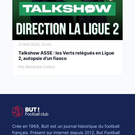
21 MAI 2025, 20:40
Talkshow ASSE : les Verts relégués en Ligue
2, autopsie d’un fiasco
Par Alexandre Corboz
Crée en 1969, But! est un journal historique du football
français. Présent sur internet depuis 2012, But Football