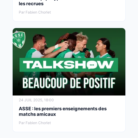
les recrues
Par Fabien Chorlet
24 JUIL 2025, 18:00
ASSE : les premiers enseignements des
matchs amicaux
Par Fabien Chorlet