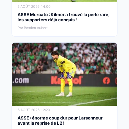
5 AOÛT 2026, 14:00
ASSE Mercato : Kilmer a trouvé la perle rare,
les supporters déjà conquis !
Par Bastien Aubert
5 AOÛT 2026, 12:20
ASSE : énorme coup dur pour Larsonneur
avant la reprise de L2 !