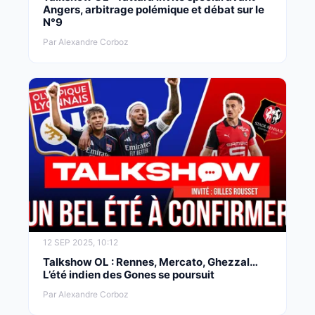
Angers, arbitrage polémique et débat sur le
N°9
Par Alexandre Corboz
12 SEP 2025, 10:12
Talkshow OL : Rennes, Mercato, Ghezzal…
L’été indien des Gones se poursuit
Par Alexandre Corboz