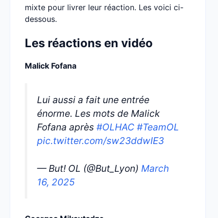
mixte pour livrer leur réaction. Les voici ci-
dessous.
Les réactions en vidéo
Malick Fofana
Lui aussi a fait une entrée
énorme. Les mots de Malick
Fofana après
#OLHAC
#TeamOL
pic.twitter.com/sw23ddwIE3
— But! OL (@But_Lyon)
March
16, 2025