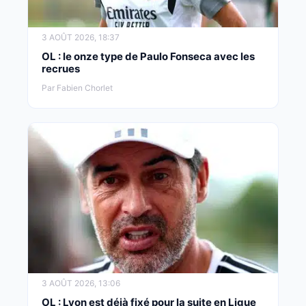
3 AOÛT 2026, 18:37
OL : le onze type de Paulo Fonseca avec les
recrues
Par Fabien Chorlet
3 AOÛT 2026, 13:06
OL : Lyon est déjà fixé pour la suite en Ligue