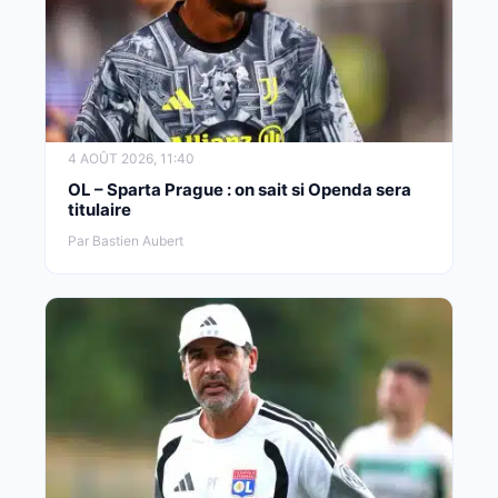
4 AOÛT 2026, 11:40
OL – Sparta Prague : on sait si Openda sera
titulaire
Par Bastien Aubert