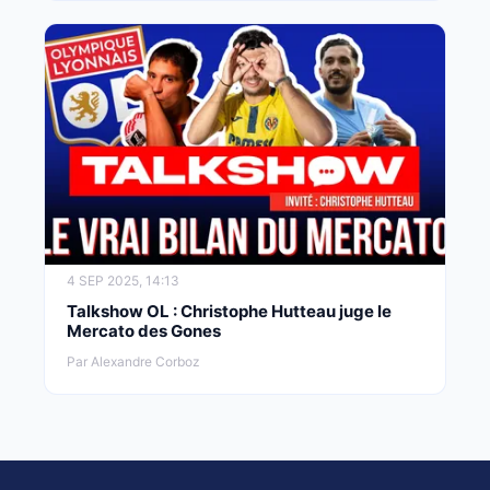
4 SEP 2025, 14:13
Talkshow OL : Christophe Hutteau juge le
Mercato des Gones
Par Alexandre Corboz