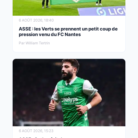
6 AOÛT 2026, 18:40
ASSE : les Verts se prennent un petit coup de
pression venu du FC Nantes
Par William Tertrin
6 AOÛT 2026, 15:23