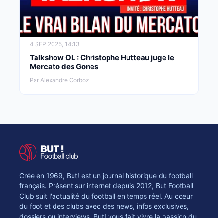
4 SEP 2025, 14:13
Talkshow OL : Christophe Hutteau juge le
Mercato des Gones
Par Alexandre Corboz
Crée en 1969, But! est un journal historique du football
français. Présent sur internet depuis 2012, But Football
Club suit l'actualité du football en temps réel. Au coeur
du foot et des clubs avec des news, infos exclusives,
dossiers ou interviews, But! vous fait vivre la passion du