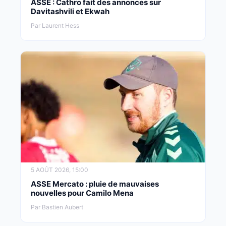
ASSE : Cathro fait des annonces sur
Davitashvili et Ekwah
Par Laurent Hess
5 AOÛT 2026, 15:00
ASSE Mercato : pluie de mauvaises
nouvelles pour Camilo Mena
Par Bastien Aubert