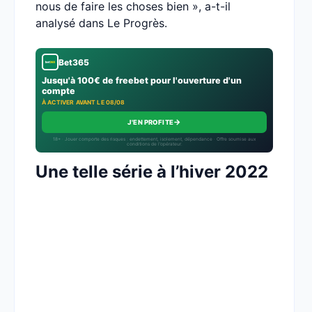
nous de faire les choses bien », a-t-il
analysé dans Le Progrès.
Bet365
Jusqu'à 100€ de freebet pour l'ouverture d'un
compte
À ACTIVER AVANT LE 08/08
→
J'EN PROFITE
18+ · Jouer comporte des risques : endettement, isolement, dépendance · Offre soumise aux
conditions de l’opérateur.
Une telle série à l’hiver 2022