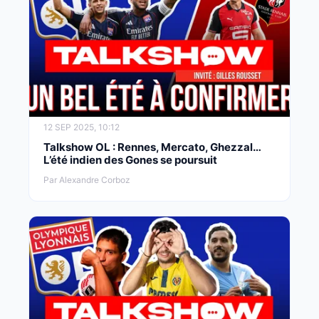
12 SEP 2025, 10:12
Talkshow OL : Rennes, Mercato, Ghezzal…
L’été indien des Gones se poursuit
Par Alexandre Corboz