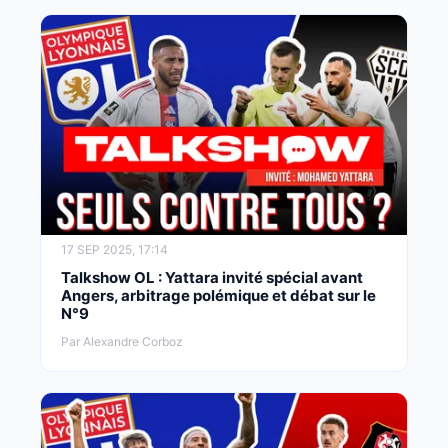
17 SEP 2025, 17:14
Talkshow OL : Yattara invité spécial avant
Angers, arbitrage polémique et débat sur le
N°9
Par Alexandre Corboz