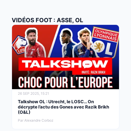
VIDÉOS FOOT : ASSE, OL
26 SEP 2025, 15:21
Talkshow OL : Utrecht, le LOSC… On
décrypte l’actu des Gones avec Razik Brikh
(O&L)
Par Alexandre Corboz