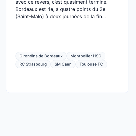
avec ce revers, c’est quasiment terminé.
Bordeaux est 4e, à quatre points du 2e
(Saint-Malo) à deux journées de la fin…
Girondins de Bordeaux
Montpellier HSC
RC Strasbourg
SM Caen
Toulouse FC