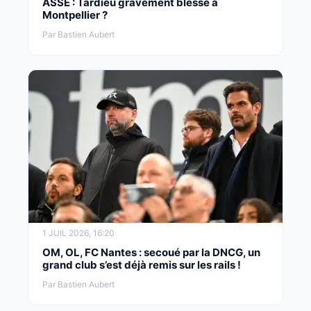
ASSE : Tardieu gravement blessé à
Montpellier ?
Par Bastien Aubert
1 JUIL 2026, 16:20
OM, OL, FC Nantes : secoué par la DNCG, un
grand club s’est déjà remis sur les rails !
Par Bastien Aubert