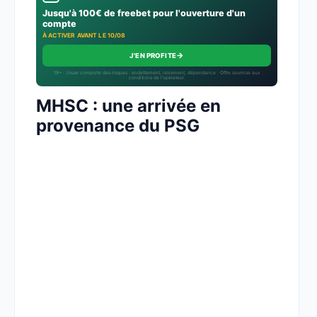
Jusqu'à 100€ de freebet pour l'ouverture d'un
compte
À ACTIVER AVANT LE 10/08
→
J'EN PROFITE
18+ · Jouer comporte des risques : endettement, isolement, dépendance · Offre soumise aux
conditions de l’opérateur.
MHSC : une arrivée en
provenance du PSG