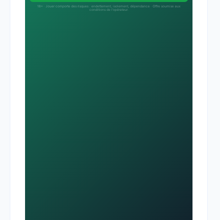
18+ · Jouer comporte des risques : endettement, isolement, dépendance · Offre soumise aux
conditions de l’opérateur.