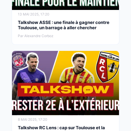
13 MAI 2025, 17:20
Talkshow ASSE : une finale à gagner contre
Toulouse, un barrage à aller chercher
Par Alexandre Corboz
8 MAI 2025, 17:20
Talkshow RC Lens : cap sur Toulouse et la