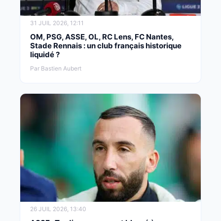
31 JUIL 2026, 12:11
OM, PSG, ASSE, OL, RC Lens, FC Nantes,
Stade Rennais : un club français historique
liquidé ?
Par Bastien Aubert
26 JUIL 2026, 13:40