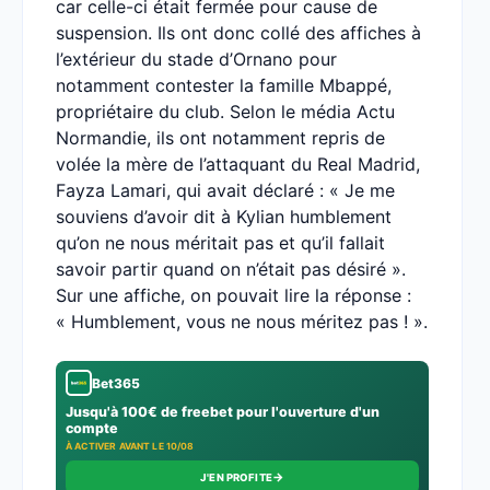
car celle-ci était fermée pour cause de
suspension. Ils ont donc collé des affiches à
l’extérieur du stade d’Ornano pour
notamment contester la famille Mbappé,
propriétaire du club. Selon le média Actu
Normandie, ils ont notamment repris de
volée la mère de l’attaquant du Real Madrid,
Fayza Lamari, qui avait déclaré : « Je me
souviens d’avoir dit à Kylian humblement
qu’on ne nous méritait pas et qu’il fallait
savoir partir quand on n’était pas désiré ».
Sur une affiche, on pouvait lire la réponse :
« Humblement, vous ne nous méritez pas ! ».
Bet365
Jusqu'à 100€ de freebet pour l'ouverture d'un
compte
À ACTIVER AVANT LE 10/08
→
J'EN PROFITE