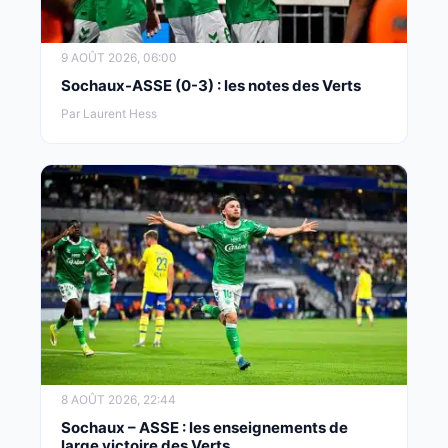
9 AOÛT 2026, 06:00
Sochaux-ASSE (0-3) : les notes des Verts
Par Laurent Hess
8 AOÛT 2026, 22:44
Sochaux – ASSE : les enseignements de
large victoire des Verts