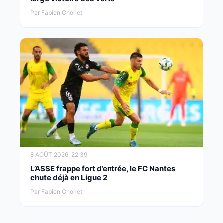
Par Fabien Chorlet
8 AOÛT 2026, 22:39
L’ASSE frappe fort d’entrée, le FC Nantes
chute déjà en Ligue 2
Par Fabien Chorlet