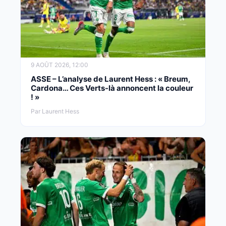
9 AOÛT 2026, 12:00
ASSE – L’analyse de Laurent Hess : « Breum,
Cardona… Ces Verts-là annoncent la couleur
! »
Par Laurent Hess