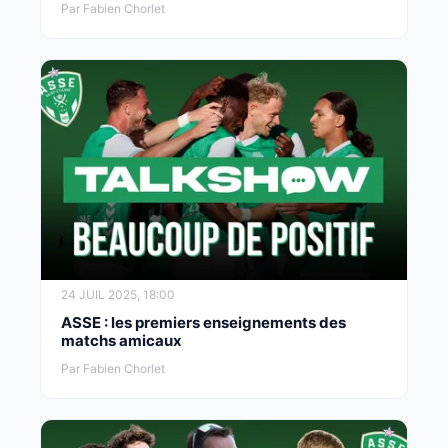
Par Fabien Chorlet
24 JUIL 2025, 18:00
ASSE : les premiers enseignements des
matchs amicaux
Par Fabien Chorlet