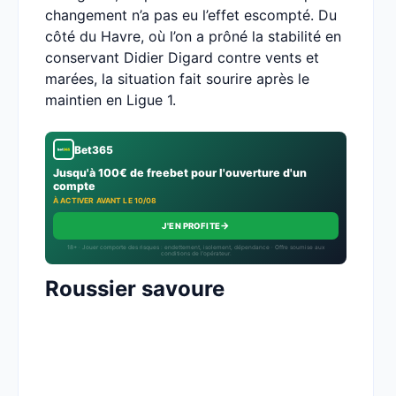
changement n’a pas eu l’effet escompté. Du
côté du Havre, où l’on a prôné la stabilité en
conservant Didier Digard contre vents et
marées, la situation fait sourire après le
maintien en Ligue 1.
Bet365
Jusqu'à 100€ de freebet pour l'ouverture d'un
compte
À ACTIVER AVANT LE 10/08
→
J'EN PROFITE
18+ · Jouer comporte des risques : endettement, isolement, dépendance · Offre soumise aux
conditions de l’opérateur.
Roussier savoure