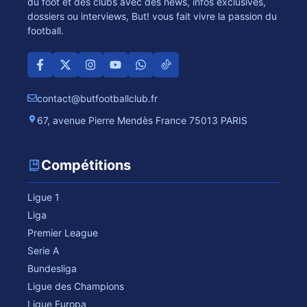
du foot et des clubs avec des news, infos exclusives,
dossiers ou interviews, But! vous fait vivre la passion du
football.
contact@butfootballclub.fr
67, avenue Pierre Mendès France 75013 PARIS
Compétitions
Ligue 1
Liga
Premier League
Serie A
Bundesliga
Ligue des Champions
Ligue Europa