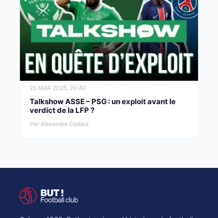
25 MAR 2025, 20:40
Talkshow ASSE – PSG : un exploit avant le
verdict de la LFP ?
Par Alexandre Corboz