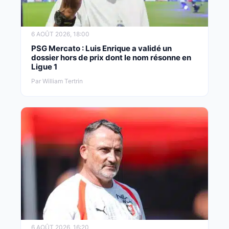
6 AOÛT 2026, 18:00
PSG Mercato : Luis Enrique a validé un
dossier hors de prix dont le nom résonne en
Ligue 1
Par William Tertrin
6 AOÛT 2026, 16:20