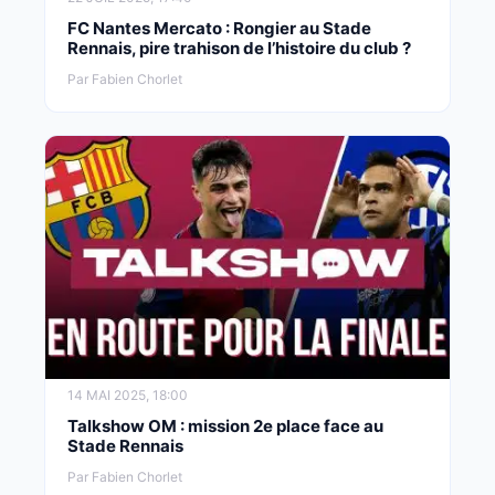
FC Nantes Mercato : Rongier au Stade
Rennais, pire trahison de l’histoire du club ?
Par Fabien Chorlet
14 MAI 2025, 18:00
Talkshow OM : mission 2e place face au
Stade Rennais
Par Fabien Chorlet