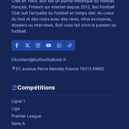
Crée en 1969, But! est un journal historique du football
français. Présent sur internet depuis 2012, But Football
Club suit l'actualité du football en temps réel. Au coeur
du foot et des clubs avec des news, infos exclusives,
dossiers ou interviews, But! vous fait vivre la passion du
football.
contact@butfootballclub.fr
67, avenue Pierre Mendès France 75013 PARIS
Compétitions
Ligue 1
Liga
Premier League
Serie A