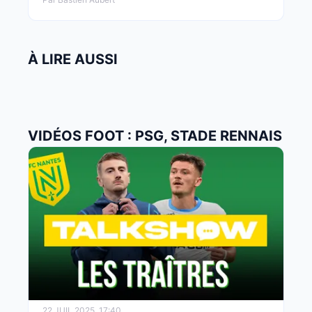
À LIRE AUSSI
VIDÉOS FOOT : PSG, STADE RENNAIS
22 JUIL 2025, 17:40