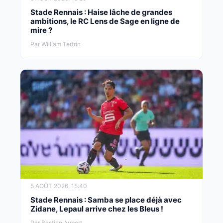
Stade Rennais : Haise lâche de grandes
ambitions, le RC Lens de Sage en ligne de
mire ?
Par William Tertrin
5 AOÛT 2026, 15:40
Stade Rennais : Samba se place déjà avec
Zidane, Lepaul arrive chez les Bleus !
Par Bastien Aubert