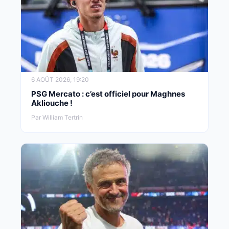
6 AOÛT 2026, 19:20
PSG Mercato : c’est officiel pour Maghnes
Akliouche !
Par William Tertrin