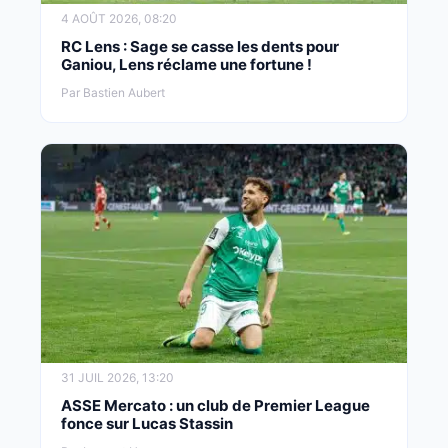
4 AOÛT 2026, 08:20
RC Lens : Sage se casse les dents pour
Ganiou, Lens réclame une fortune !
Par Bastien Aubert
31 JUIL 2026, 13:20
ASSE Mercato : un club de Premier League
fonce sur Lucas Stassin