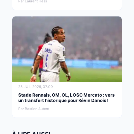
Par Laurent Hess
23 JUIL 2026, 07:00
Stade Rennais, OM, OL, LOSC Mercato : vers
un transfert historique pour Kévin Danois !
Par Bastien Aubert