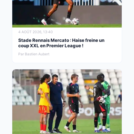
4 AOÛT 2026, 13:40
Stade Rennais Mercato : Haise freine un
coup XXL en Premier League !
Par Bastien Aubert