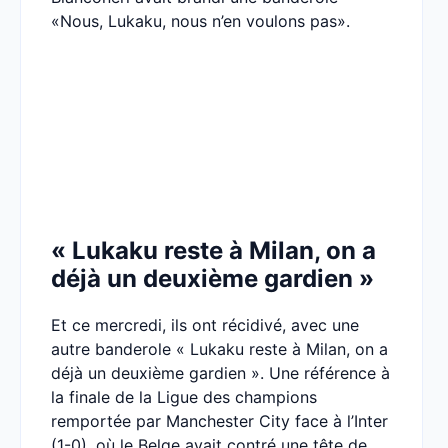
«Nous, Lukaku, nous n’en voulons pas».
« Lukaku reste à Milan, on a
déjà un deuxième gardien »
Et ce mercredi, ils ont récidivé, avec une
autre banderole « Lukaku reste à Milan, on a
déjà un deuxième gardien ». Une référence à
la finale de la Ligue des champions
remportée par Manchester City face à l’Inter
(1-0), où le Belge avait contré une tête de