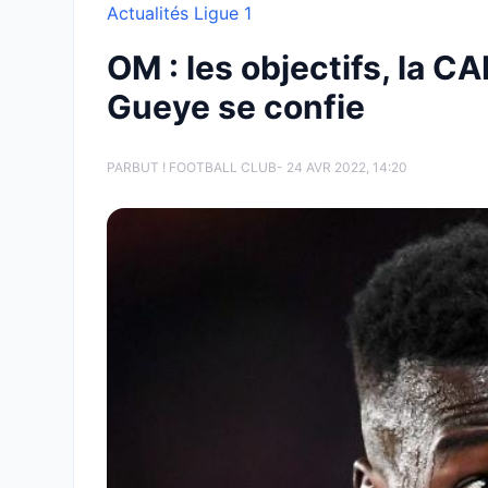
Actualités Ligue 1
OM : les objectifs, la C
Gueye se confie
PAR
BUT ! FOOTBALL CLUB
- 24 AVR 2022, 14:20