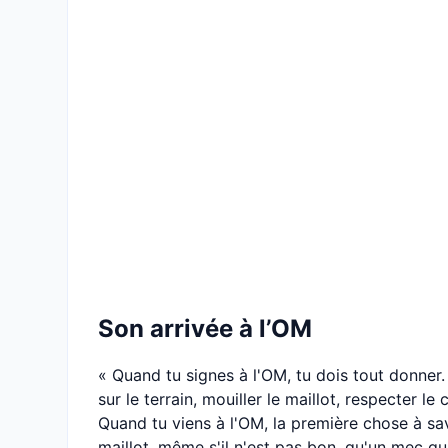
Son arrivée à l’OM
« Quand tu signes à l'OM, tu dois tout donner. 
sur le terrain, mouiller le maillot, respecter le 
Quand tu viens à l'OM, la première chose à savo
maillot, même s'il n'est pas bon, qu'un mec qui