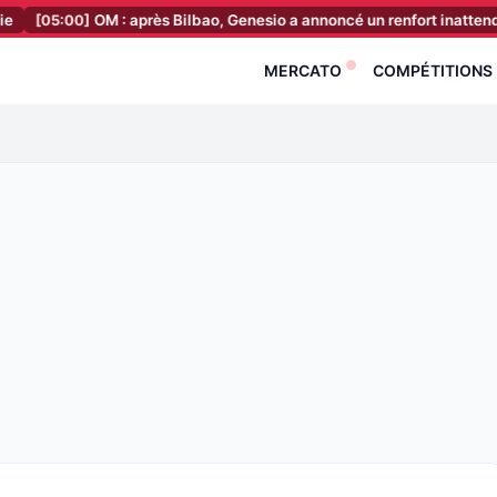
0]
OM : après Bilbao, Genesio a annoncé un renfort inattendu en attaq
MERCATO
COMPÉTITIONS