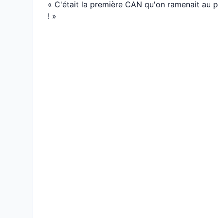
« C'était la première CAN qu'on ramenait au p
! »