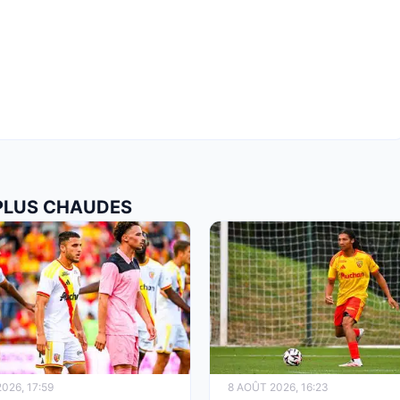
 PLUS CHAUDES
026, 17:59
8 AOÛT 2026, 16:23