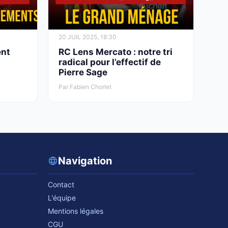
20 JUIL 2025, 18:30
ent
RC Lens Mercato : notre tri
s
radical pour l’effectif de
Pierre Sage
Par Fabien Chorlet
Navigation
Contact
L'équipe
Mentions légales
CGU