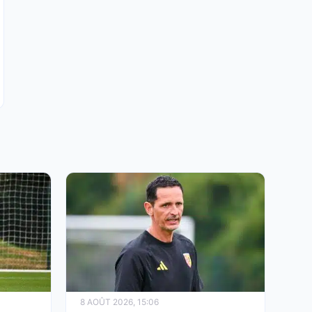
8 AOÛT 2026, 15:06