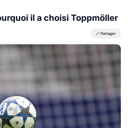
urquoi il a choisi Toppmöller
🔗 Partager