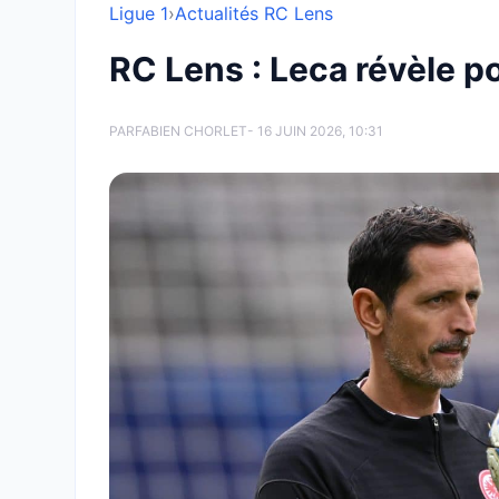
Ligue 1
›
Actualités RC Lens
RC Lens : Leca révèle po
PAR
FABIEN CHORLET
- 16 JUIN 2026, 10:31