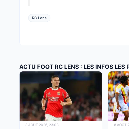
RC Lens
ACTU FOOT RC LENS : LES INFOS LES
8 AOÛT 2026, 23:03
8 AOÛT 2