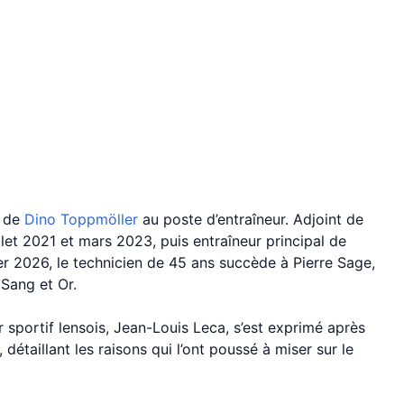
n de
Dino Toppmöller
au poste d’entraîneur. Adjoint de
let 2021 et mars 2023, puis entraîneur principal de
vier 2026, le technicien de 45 ans succède à Pierre Sage,
 Sang et Or.
eur sportif lensois, Jean-Louis Leca, s’est exprimé après
, détaillant les raisons qui l’ont poussé à miser sur le