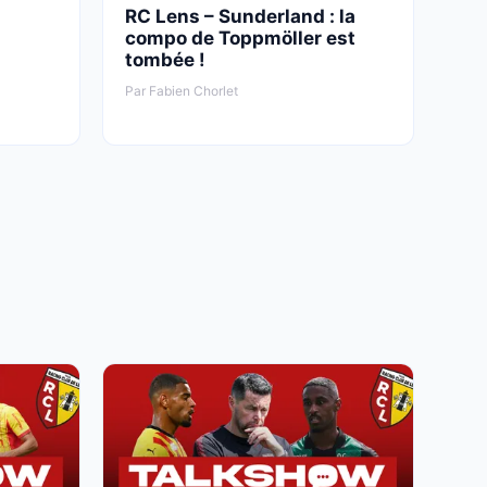
RC Lens – Sunderland : la
compo de Toppmöller est
tombée !
Par Fabien Chorlet