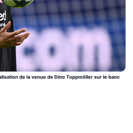
ialisation de la venue de Dino Toppmöller sur le banc