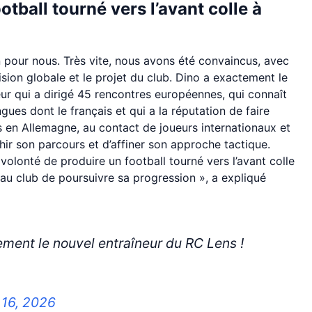
otball tourné vers l’avant colle à
n pour nous. Très vite, nous avons été convaincus, avec
ision globale et le projet du club. Dino a exactement le
eur qui a dirigé 45 rencontres européennes, qui connaît
gues dont le français et qui a la réputation de faire
s en Allemagne, au contact de joueurs internationaux et
chir son parcours et d’affiner son approche tactique.
volonté de produire un football tourné vers l’avant colle
 au club de poursuivre sa progression », a expliqué
ement le nouvel entraîneur du RC Lens !
 16, 2026