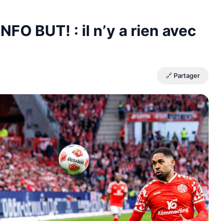
FO BUT! : il n’y a rien avec
🔗 Partager