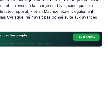
ien était revenu à la charge cet hiver, sans que cela
recteur sportif, Florian Maurice, étaient également
is Cyriaque Irié n’avait pas donné suite aux avances
erture d'un compte
→
J'EN PROFITE
, isolement, dépendance · Offre soumise aux conditions de l’opérateur.