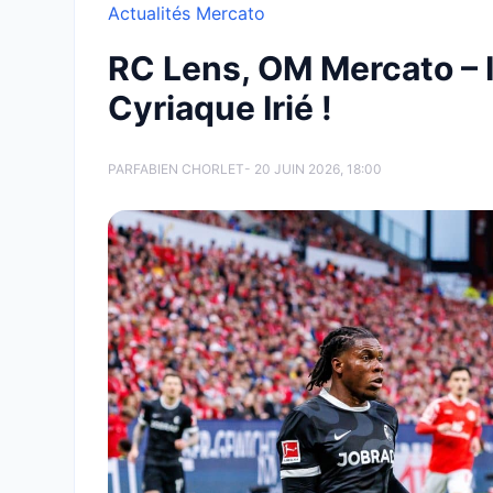
Actualités Mercato
RC Lens, OM Mercato – IN
Cyriaque Irié !
PAR
FABIEN CHORLET
- 20 JUIN 2026, 18:00