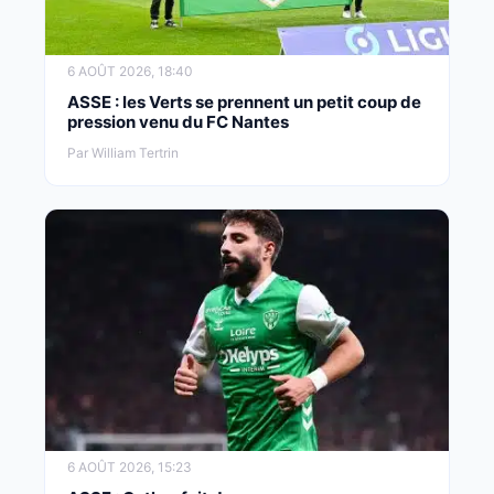
6 AOÛT 2026, 18:40
ASSE : les Verts se prennent un petit coup de
pression venu du FC Nantes
Par William Tertrin
6 AOÛT 2026, 15:23