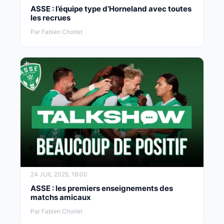
ASSE : l’équipe type d’Horneland avec toutes
les recrues
Par Fabien Chorlet
24 JUIL 2025, 18:00
ASSE : les premiers enseignements des
matchs amicaux
Par Fabien Chorlet