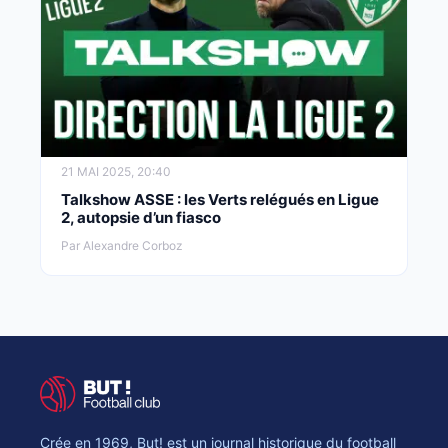
21 MAI 2025, 20:40
Talkshow ASSE : les Verts relégués en Ligue
2, autopsie d’un fiasco
Par Alexandre Corboz
Crée en 1969, But! est un journal historique du football