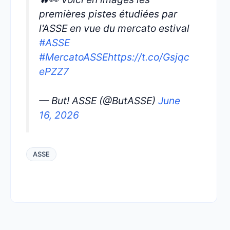
premières pistes étudiées par
l'ASSE en vue du mercato estival
#ASSE
#MercatoASSE
https://t.co/Gsjqc
ePZZ7
— But! ASSE (@ButASSE)
June
16, 2026
ASSE