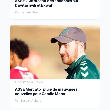
ASSE : Cathro fait des annonces sur
Davitashvili et Ekwah
Par Laurent Hess
5 AOÛT 2026, 15:00
ASSE Mercato : pluie de mauvaises
nouvelles pour Camilo Mena
Par Bastien Aubert