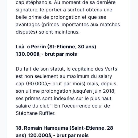
cap stéphanois. Au moment de sa dernière
signature, le portier a surtout obtenu une
belle prime de prolongation et que ses
avantages (primes importantes aux matches
disputés) soient maintenus.
Loà¯c Perrin (St-Etienne, 30 ans)
130.000â‚¬ brut par mois
Du fait de son statut, le capitaine des Verts
est non seulement au maximum du salary
cap (90.000â‚¬ brut par mois) mais, depuis
son ultime prolongation jusqu'en juin 2018,
ses primes sont indexées sur le plus haut
salaire du club”¦ En l'occurrence celui de
Stéphane Ruffier.
18. Romain Hamouma (Saint-Etienne, 28
ans) 120.000â‚¬ brut par mois