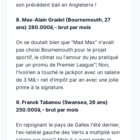
son précédent bail en Angleterre !
8. Max-Alain Gradel (Bournemouth, 27
ans) 280.000â‚¬ brut par mois
On se doutait bien que “Mad Max” n'avait
pas choisi Bournemouth pour le projet
sportif, le climat ou l'amour du jeu pratiqué
par un promu de Premier League”¦ Non,
l'Ivoirien a touché le jackpot avec un salaire
de 3 Mâ‚¬ net d'impôt par an avec une jolie
prime à la signature.
9. Franck Tabanou (Swansea, 26 ans)
250.000â‚¬ brut par mois
En rejoignant le pays de Galles l'été dernier,
l'ex-latéral gauche des Verts a multiplié son
salaire par trois”¦ Mais il a aussi perdu le