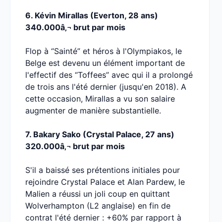
6. Kévin Mirallas (Everton, 28 ans)
340.000â‚¬ brut par mois
Flop à “Sainté” et héros à l'Olympiakos, le
Belge est devenu un élément important de
l'effectif des “Toffees” avec qui il a prolongé
de trois ans l'été dernier (jusqu'en 2018). A
cette occasion, Mirallas a vu son salaire
augmenter de manière substantielle.
7. Bakary Sako (Crystal Palace, 27 ans)
320.000â‚¬ brut par mois
S'il a baissé ses prétentions initiales pour
rejoindre Crystal Palace et Alan Pardew, le
Malien a réussi un joli coup en quittant
Wolverhampton (L2 anglaise) en fin de
contrat l'été dernier : +60% par rapport à