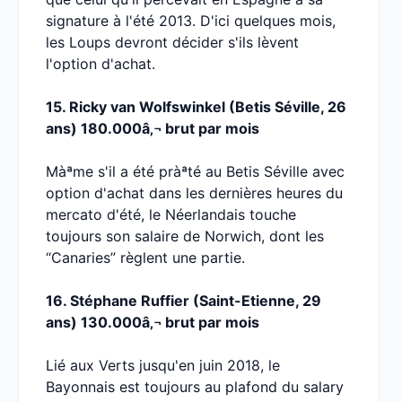
signature à l'été 2013. D'ici quelques mois,
les Loups devront décider s'ils lèvent
l'option d'achat.
15. Ricky van Wolfswinkel (Betis Séville, 26
ans) 180.000â‚¬ brut par mois
Màªme s'il a été pràªté au Betis Séville avec
option d'achat dans les dernières heures du
mercato d'été, le Néerlandais touche
toujours son salaire de Norwich, dont les
“Canaries” règlent une partie.
16. Stéphane Ruffier (Saint-Etienne, 29
ans) 130.000â‚¬ brut par mois
Lié aux Verts jusqu'en juin 2018, le
Bayonnais est toujours au plafond du salary