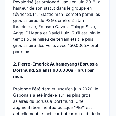
Revalorisé (et prolongé jusqu'en juin 2018) à
hauteur de son statut dans le groupe en
février 2014, “Elastic man” compte parmi les
gros salaires du PSG derrière Zlatan
Ibrahimovic, Edinson Cavani, Thiago Silva,
Angel Di Maria et David Luiz. Qu'il est loin le
temps où le milieu de terrain était le plus
gros salaire des Verts avec 150.000â‚¬ brut
par mois !
2. Pierre-Emerick Aubameyang (Borussia
Dortmund, 26 ans) 600.000â‚¬ brut par
mois
Prolongé l'été dernier jusqu'en juin 2020, le
Gabonais a été indexé sur les plus gros
salaires du Borussia Dortmund. Une
augmentation méritée puisque “PEA” est
actuellement le meilleur buteur du club de la