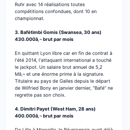
Ruhr avec 14 réalisations toutes
compétitions confondues, dont 10 en
championnat.
3. Bafétimbi Gomis (Swansea, 30 ans)
430.000â‚¬ brut par mois
En quittant Lyon libre car en fin de contrat à
l'été 2014, l'attaquant international a touché
le jackpot. Un salaire brut annuel de 5,2
Mâ‚¬ et une énorme prime à la signature.
Titulaire au pays de Galles depuis le départ
de Wilfried Bony en janvier dernier, “Bafé” ne
regrette pas son choix.
4. Dimitri Payet (West Ham, 28 ans)
400.000â‚¬ brut par mois
De Lille à Marseille, le Réunionnais avait déjà