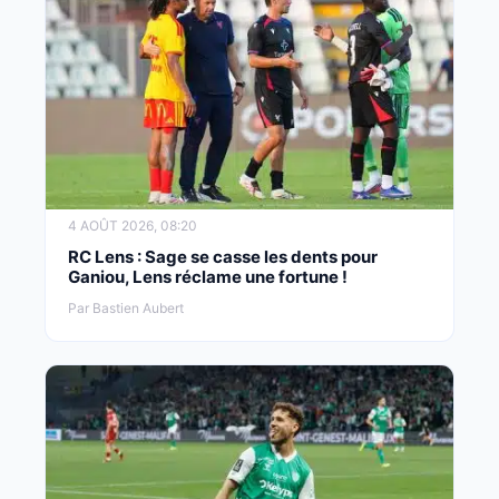
4 AOÛT 2026, 08:20
RC Lens : Sage se casse les dents pour
Ganiou, Lens réclame une fortune !
Par Bastien Aubert