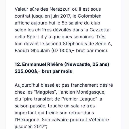
Valeur sûre des Nerazzuri où il est sous
contrat jusqu'en juin 2017, le Colombien
affiche aujourd'hui le 5e salaire du club
selon les chiffres dévoilés dans la Gazzetta
dello Sport il y a quelques semaines. Très
loin devant le second Stéphanois de Série A,
Faouzi Ghoulam (67 000â‚¬ brut par mois).
12. Emmanuel Rivière (Newcastle, 25 ans)
225.000â‚¬ brut par mois
Aujourd'hui blessé et pas franchement désiré
chez les “Magpies”, l'ancien Monégasque,
élu “pire transfert de Premier League” la
saison passée, touche un salaire très
important qui freine son retour dans
l'Hexagone. Son calvaire pourrait s'étendre
jusqu'en 2017”¦