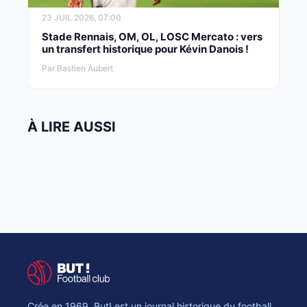
23 JUIL 2026, 07:00
Stade Rennais, OM, OL, LOSC Mercato : vers
un transfert historique pour Kévin Danois !
Par Bastien Aubert
À LIRE AUSSI
Crée en 1969, But! est un journal historique du football