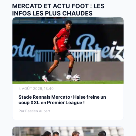
MERCATO ET ACTU FOOT : LES
INFOS LES PLUS CHAUDES
4 AOÛT 2026, 13:40
Stade Rennais Mercato : Haise freine un
coup XXL en Premier League !
Par Bastien Aubert