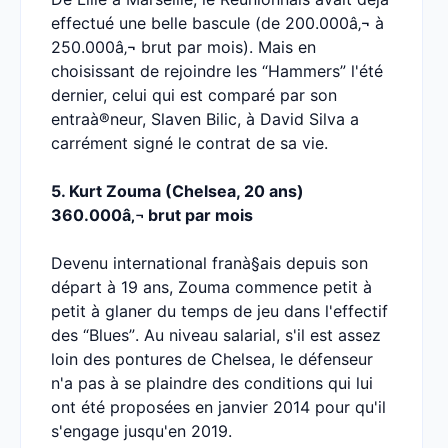
effectué une belle bascule (de 200.000â‚¬ à
250.000â‚¬ brut par mois). Mais en
choisissant de rejoindre les “Hammers” l'été
dernier, celui qui est comparé par son
entraà®neur, Slaven Bilic, à David Silva a
carrément signé le contrat de sa vie.
5. Kurt Zouma (Chelsea, 20 ans)
360.000â‚¬ brut par mois
Devenu international franà§ais depuis son
départ à 19 ans, Zouma commence petit à
petit à glaner du temps de jeu dans l'effectif
des “Blues”. Au niveau salarial, s'il est assez
loin des pontures de Chelsea, le défenseur
n'a pas à se plaindre des conditions qui lui
ont été proposées en janvier 2014 pour qu'il
s'engage jusqu'en 2019.