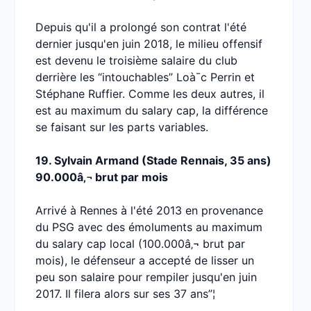
Depuis qu'il a prolongé son contrat l'été
dernier jusqu'en juin 2018, le milieu offensif
est devenu le troisième salaire du club
derrière les “intouchables” Loà¯c Perrin et
Stéphane Ruffier. Comme les deux autres, il
est au maximum du salary cap, la différence
se faisant sur les parts variables.
19. Sylvain Armand (Stade Rennais, 35 ans)
90.000â‚¬ brut par mois
Arrivé à Rennes à l'été 2013 en provenance
du PSG avec des émoluments au maximum
du salary cap local (100.000â‚¬ brut par
mois), le défenseur a accepté de lisser un
peu son salaire pour rempiler jusqu'en juin
2017. Il filera alors sur ses 37 ans”¦