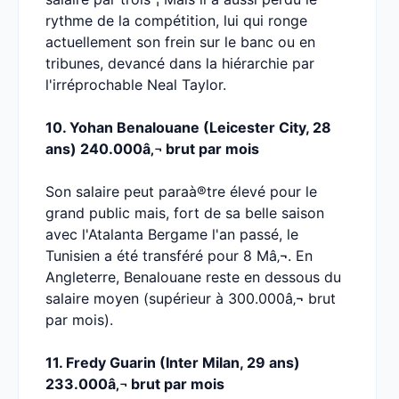
rythme de la compétition, lui qui ronge
actuellement son frein sur le banc ou en
tribunes, devancé dans la hiérarchie par
l'irréprochable Neal Taylor.
10. Yohan Benalouane (Leicester City, 28
ans) 240.000â‚¬ brut par mois
Son salaire peut paraà®tre élevé pour le
grand public mais, fort de sa belle saison
avec l'Atalanta Bergame l'an passé, le
Tunisien a été transféré pour 8 Mâ‚¬. En
Angleterre, Benalouane reste en dessous du
salaire moyen (supérieur à 300.000â‚¬ brut
par mois).
11. Fredy Guarin (Inter Milan, 29 ans)
233.000â‚¬ brut par mois