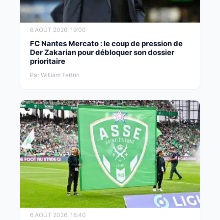
6 AOÛT 2026, 19:00
FC Nantes Mercato : le coup de pression de
Der Zakarian pour débloquer son dossier
prioritaire
Par William Tertrin
6 AOÛT 2026, 18:40