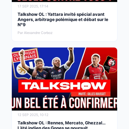
17 SEP 2025, 17:14
Talkshow OL : Yattara invité spécial avant
Angers, arbitrage polémique et débat sur le
N°9
Par Alexandre Corboz
12 SEP 2025, 10:12
Talkshow OL : Rennes, Mercato, Ghezzal…
L’été indien des Gones se poursuit