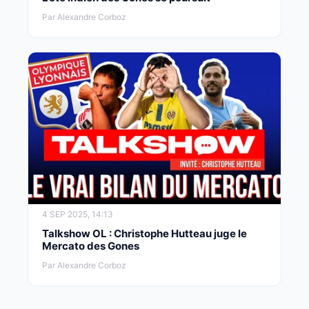
Par Alexandre Corboz
4 SEP 2025, 14:13
Talkshow OL : Christophe Hutteau juge le
Mercato des Gones
Par Alexandre Corboz