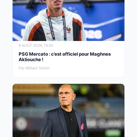
6 AOÛT 2026, 19:20
PSG Mercato : c’est officiel pour Maghnes
Akliouche !
Par William Tertrin