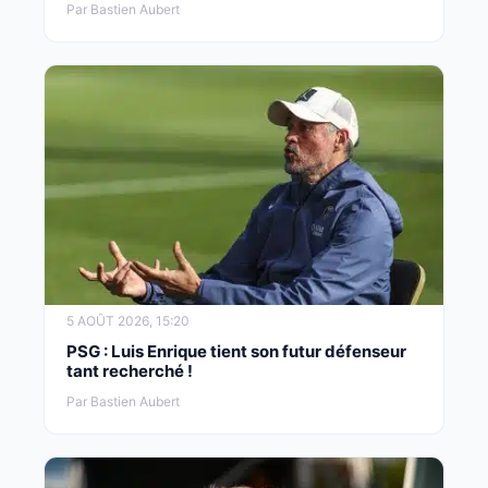
Par Bastien Aubert
5 AOÛT 2026, 15:20
PSG : Luis Enrique tient son futur défenseur
tant recherché !
Par Bastien Aubert