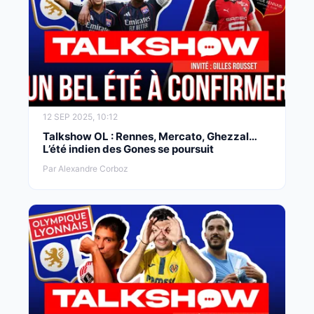
12 SEP 2025, 10:12
Talkshow OL : Rennes, Mercato, Ghezzal…
L’été indien des Gones se poursuit
Par Alexandre Corboz