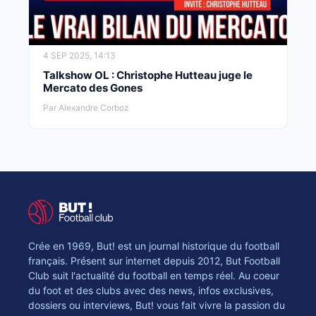
4 SEP 2025, 14:13
Talkshow OL : Christophe Hutteau juge le
Mercato des Gones
Par Alexandre Corboz
Crée en 1969, But! est un journal historique du football
français. Présent sur internet depuis 2012, But Football
Club suit l'actualité du football en temps réel. Au coeur
du foot et des clubs avec des news, infos exclusives,
dossiers ou interviews, But! vous fait vivre la passion du