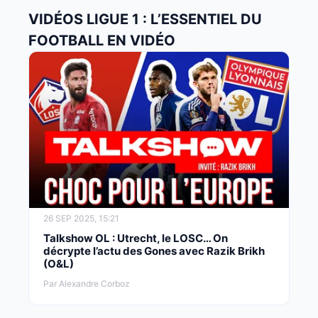
VIDÉOS LIGUE 1 : L’ESSENTIEL DU
FOOTBALL EN VIDÉO
26 SEP 2025, 15:21
Talkshow OL : Utrecht, le LOSC… On
décrypte l’actu des Gones avec Razik Brikh
(O&L)
Par Alexandre Corboz