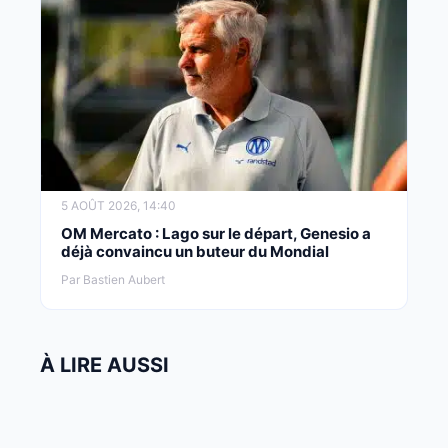
5 AOÛT 2026, 14:40
OM Mercato : Lago sur le départ, Genesio a
déjà convaincu un buteur du Mondial
Par Bastien Aubert
À LIRE AUSSI