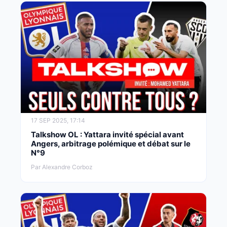
17 SEP 2025, 17:14
Talkshow OL : Yattara invité spécial avant
Angers, arbitrage polémique et débat sur le
N°9
Par Alexandre Corboz