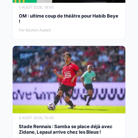
5 AOÛT 2026, 16:00
OM : ultime coup de théâtre pour Habib Beye
!
Par Bastien Aubert
5 AOÛT 2026, 15:40
Stade Rennais : Samba se place déjà avec
Zidane, Lepaul arrive chez les Bleus !