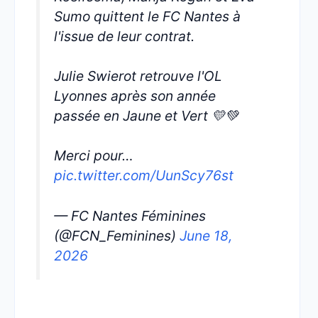
Sumo quittent le FC Nantes à
l'issue de leur contrat.
Julie Swierot retrouve l'OL
Lyonnes après son année
passée en Jaune et Vert 💛💚
Merci pour…
pic.twitter.com/UunScy76st
— FC Nantes Féminines
(@FCN_Feminines)
June 18,
2026