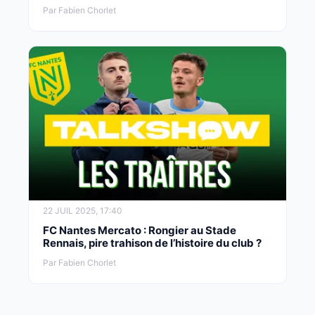
Par Fabien Chorlet
22 JUIL 2025, 17:40
FC Nantes Mercato : Rongier au Stade
Rennais, pire trahison de l’histoire du club ?
Par Fabien Chorlet