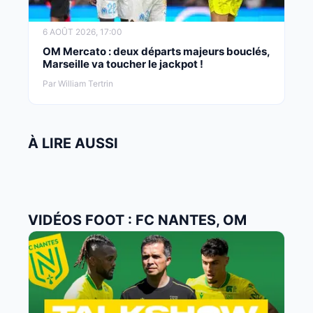
6 AOÛT 2026, 17:00
OM Mercato : deux départs majeurs bouclés,
Marseille va toucher le jackpot !
Par William Tertrin
À LIRE AUSSI
VIDÉOS FOOT : FC NANTES, OM