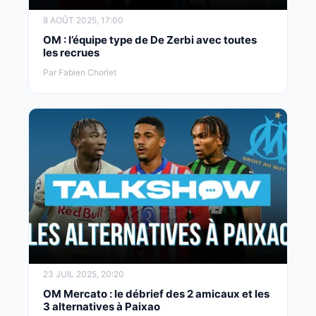
8 AOÛT 2025, 17:00
OM : l’équipe type de De Zerbi avec toutes
les recrues
Par Fabien Chorlet
23 JUIL 2025, 20:20
OM Mercato : le débrief des 2 amicaux et les
3 alternatives à Paixao