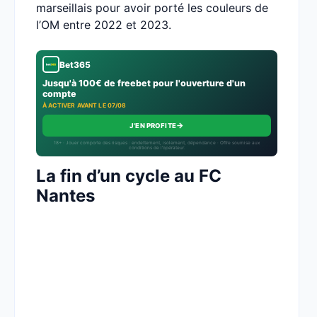
marseillais pour avoir porté les couleurs de
l’OM entre 2022 et 2023.
Bet365
Jusqu'à 100€ de freebet pour l'ouverture d'un
compte
À ACTIVER AVANT LE 07/08
→
J'EN PROFITE
18+ · Jouer comporte des risques : endettement, isolement, dépendance · Offre soumise aux
conditions de l’opérateur.
La fin d’un cycle au FC
Nantes