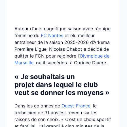
Auteur d’une magnifique saison avec l’équipe
féminine du
FC Nantes
et élu meilleur
entraîneur de la saison 2025-2026 d’Arkema
Première Ligue, Nicolas Chabot a décidé de
quitter le FCN pour rejoindre l’
Olympique de
Marseille
, où il succèdera à Corinne Diacre.
« Je souhaitais un
projet dans lequel le club
veut se donner les moyens »
Dans les colonnes de
Ouest-France
, le
technicien de 31 ans est revenu sur les
raisons de son choix. « C’est un choix sportif
et familial. J’ai grandi à cinq minutes de la