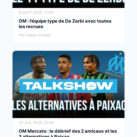
8 AOÛT 2025, 17:00
OM : l’équipe type de De Zerbi avec toutes
les recrues
Par Fabien Chorlet
23 JUIL 2025, 20:20
OM Mercato : le débrief des 2 amicaux et les
3 alternatives à Paixao