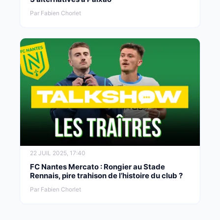
Par Fabien Chorlet
22 JUIL 2025, 17:40
FC Nantes Mercato : Rongier au Stade
Rennais, pire trahison de l’histoire du club ?
Par Fabien Chorlet