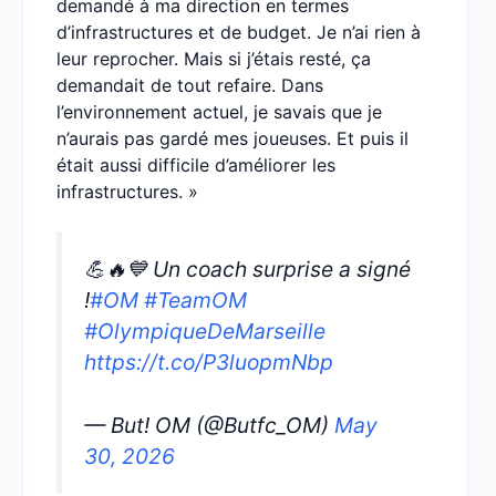
demandé à ma direction en termes
d’infrastructures et de budget. Je n’ai rien à
leur reprocher. Mais si j’étais resté, ça
demandait de tout refaire. Dans
l’environnement actuel, je savais que je
n’aurais pas gardé mes joueuses. Et puis il
était aussi difficile d’améliorer les
infrastructures. »
💪🔥💙 Un coach surprise a signé
!
#OM
#TeamOM
#OlympiqueDeMarseille
https://t.co/P3luopmNbp
— But! OM (@Butfc_OM)
May
30, 2026