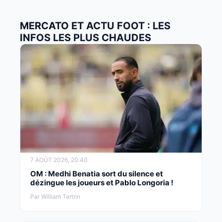
MERCATO ET ACTU FOOT : LES
INFOS LES PLUS CHAUDES
7 AOÛT 2026, 20:40
OM : Medhi Benatia sort du silence et
dézingue les joueurs et Pablo Longoria !
Par William Tertrin