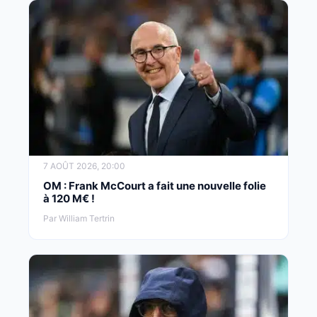
7 AOÛT 2026, 20:00
OM : Frank McCourt a fait une nouvelle folie
à 120 M€ !
Par William Tertrin