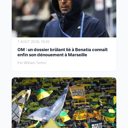
7 AOÛT 2026, 19:20
OM : un dossier brûlant lié à Benatia connaît
enfin son dénouement à Marseille
Par William Tertrin