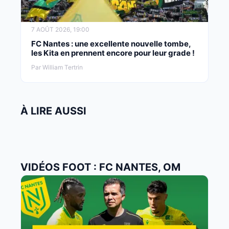
7 AOÛT 2026, 19:00
FC Nantes : une excellente nouvelle tombe,
les Kita en prennent encore pour leur grade !
Par William Tertrin
À LIRE AUSSI
VIDÉOS FOOT : FC NANTES, OM