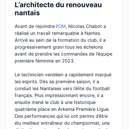
L’architecte du renouveau
nantais
Avant de rejoindre l’
OM
, Nicolas Chabot a
réalisé un travail remarquable à Nantes.
Arrivé au sein de la formation du club, il a
progressivement gravi tous les échelons
avant de prendre les commandes de l’équipe
première féminine en 2023.
Le technicien vendéen a rapidement marqué
les esprits. Dès sa première saison, il a
conduit les Nantaises vers l’élite du football
français. Plus impressionnant encore, il a
ensuite mené le club à une historique
quatrième place en Arkema Première Ligue.
Des performances qui lui ont permis d’être
élu meilleur entraîneur du championnat, une