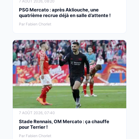
7 AOÛT 2026, 08:20
PSG Mercato : après Akliouche, une
quatrième recrue déjà en salle d’attente !
Par Fabien Chorlet
7 AOÛT 2026, 07:40
Stade Rennais, OM Mercato : ça chauffe
pour Terrier !
Par Fabien Chorlet