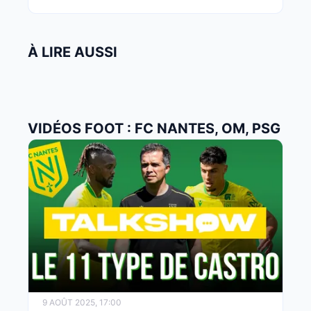
À LIRE AUSSI
VIDÉOS FOOT : FC NANTES, OM, PSG
9 AOÛT 2025, 17:00