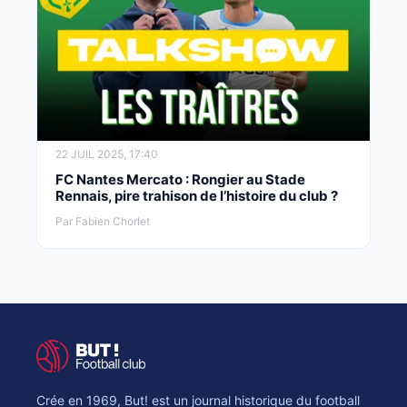
22 JUIL 2025, 17:40
FC Nantes Mercato : Rongier au Stade
Rennais, pire trahison de l’histoire du club ?
Par Fabien Chorlet
Crée en 1969, But! est un journal historique du football