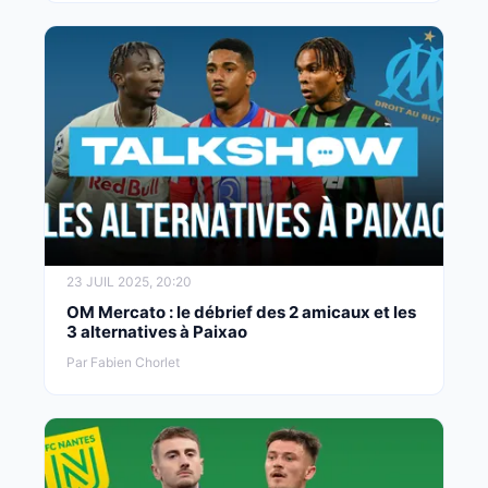
23 JUIL 2025, 20:20
OM Mercato : le débrief des 2 amicaux et les
3 alternatives à Paixao
Par Fabien Chorlet