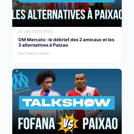
23 JUIL 2025, 20:20
OM Mercato : le débrief des 2 amicaux et les
3 alternatives à Paixao
Par Fabien Chorlet