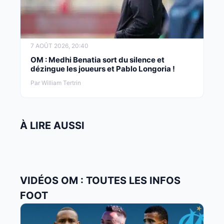
7 AOÛT 2026, 20:40
OM : Medhi Benatia sort du silence et
dézingue les joueurs et Pablo Longoria !
Par William Tertrin
À LIRE AUSSI
VIDÉOS OM : TOUTES LES INFOS
FOOT