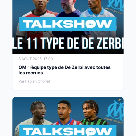
8 AOÛT 2025, 17:00
OM : l’équipe type de De Zerbi avec toutes
les recrues
Par Fabien Chorlet