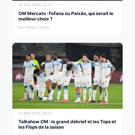
18 JUIL 2025, 12:15
OM Mercato : Fofana ou Paixão, qui serait le
meilleur choix ?
Par Fabien Chorlet
23 MAI 2025, 18:00
Talkshow OM : le grand débrief et les Tops et
les Flops de la saison