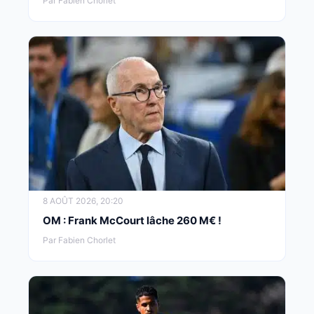
Par Fabien Chorlet
8 AOÛT 2026, 20:20
OM : Frank McCourt lâche 260 M€ !
Par Fabien Chorlet