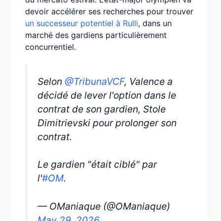
devoir accélérer ses recherches pour trouver
un successeur potentiel à Rulli
, dans un
marché des gardiens particulièrement
concurrentiel.
Selon
@TribunaVCF
, Valence a
décidé de lever l'option dans le
contrat de son gardien, Stole
Dimitrievski pour prolonger son
contrat.
Le gardien "était ciblé" par
l'
#OM
.
— OManiaque (@OManiaque)
May 29, 2026