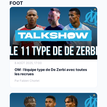
FOOT
8 AOÛT 2025, 17:00
OM : l’équipe type de De Zerbi avec toutes
les recrues
Par Fabien Chorlet