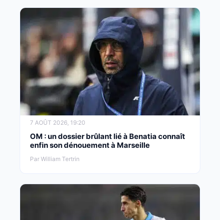
7 AOÛT 2026, 19:20
OM : un dossier brûlant lié à Benatia connaît
enfin son dénouement à Marseille
Par William Tertrin