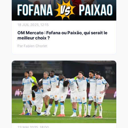
18 JUIL 2025, 12:15
OM Mercato : Fofana ou Paixão, qui serait le
meilleur choix ?
Par Fabien Chorlet
23 MAI 2025, 18:00