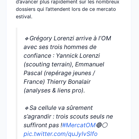
d’avancer plus rapidement sur les nombreux
dossiers qui l’attendent lors de ce mercato
estival.
🔹Grégory Lorenzi arrive à l’OM
avec ses trois hommes de
confiance : Yannick Lorenzi
(scouting terrain), Emmanuel
Pascal (repérage jeunes /
France) Thierry Bonalair
(analyses & liens pro).
🔹Sa cellule va sûrement
s’agrandir : trois scouts seuls ne
suffiront pas !
#MercatOM
🔵⚪
pic.twitter.com/quJyIvSlfo