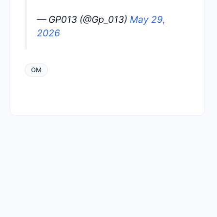
— GP013 (@Gp_013)
May 29,
2026
OM