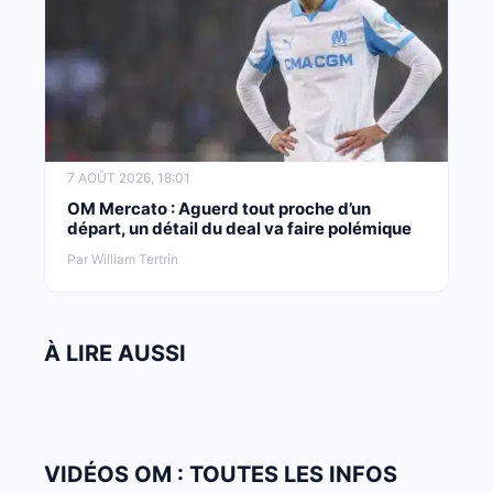
7 AOÛT 2026, 18:01
OM Mercato : Aguerd tout proche d’un
départ, un détail du deal va faire polémique
Par William Tertrin
À LIRE AUSSI
VIDÉOS OM : TOUTES LES INFOS