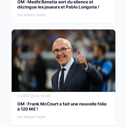
OM : Medhi Benatia sort du silence et
dézingue les joueurs et Pablo Longoria !
Par William Tertrin
7 AOÛT 2026, 20:00
OM : Frank McCourt a fait une nouvelle folie
à 120 M€ !
Par William Tertrin