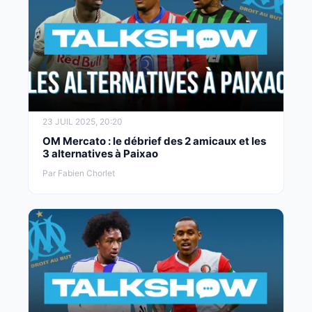
23 JUIL 2025, 20:20
OM Mercato : le débrief des 2 amicaux et les
3 alternatives à Paixao
Par Fabien Chorlet