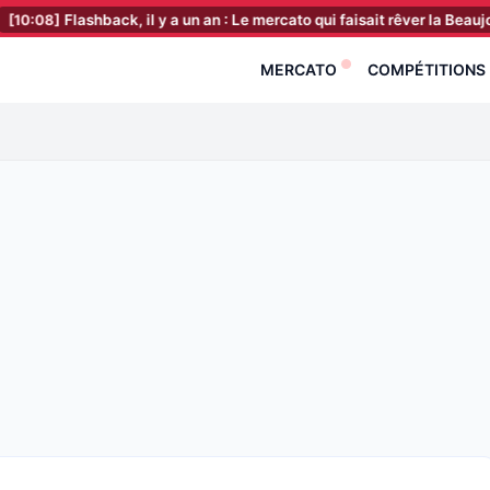
ashback, il y a un an : Le mercato qui faisait rêver la Beaujoire contra
MERCATO
COMPÉTITIONS