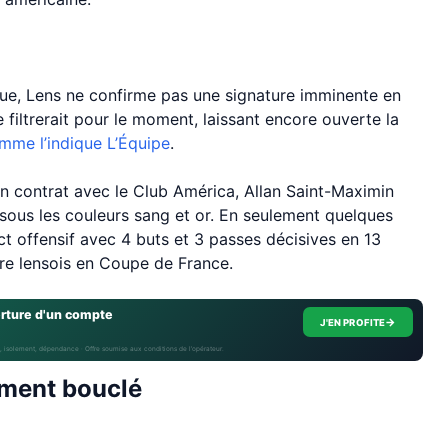
que, Lens ne confirme pas une signature imminente en
 filtrerait pour le moment, laissant encore ouverte la
mme l’indique L’Équipe
.
 son contrat avec le Club América, Allan Saint-Maximin
 sous les couleurs sang et or. En seulement quelques
ct offensif avec 4 buts et 3 passes décisives en 13
re lensois en Coupe de France.
erture d'un compte
→
J'EN PROFITE
, isolement, dépendance · Offre soumise aux conditions de l’opérateur.
lement bouclé