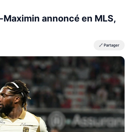
t-Maximin annoncé en MLS,
🔗 Partager