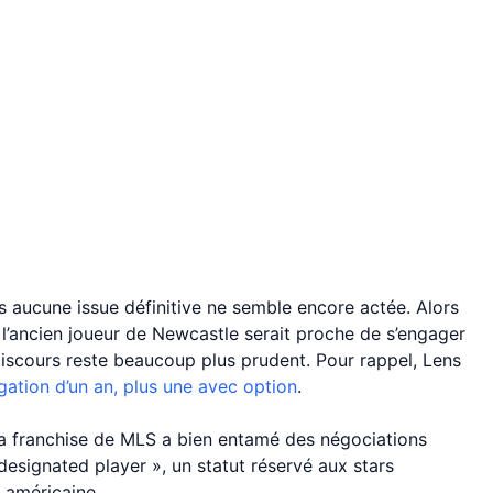
s aucune issue définitive ne semble encore actée. Alors
l’ancien joueur de Newcastle serait proche de s’engager
discours reste beaucoup plus prudent. Pour rappel, Lens
gation d’un an, plus une avec option
.
 la franchise de MLS a bien entamé des négociations
 « designated player », un statut réservé aux stars
 américaine.