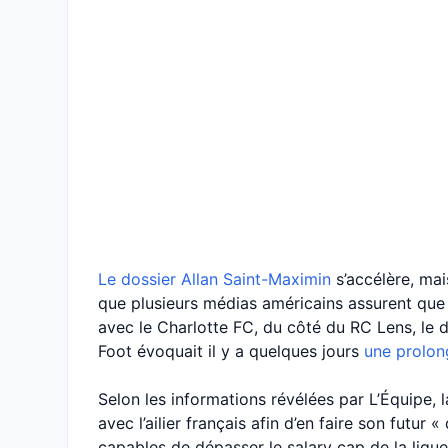
Le dossier Allan Saint-Maximin
s’accélère, mai
que plusieurs médias américains assurent que 
avec le Charlotte FC, du côté du RC Lens, le 
Foot évoquait il y a quelques jours
une prolon
Selon les informations révélées par L’Équipe,
avec l’ailier français afin d’en faire son futur
capables de dépasser le salary cap de la ligue