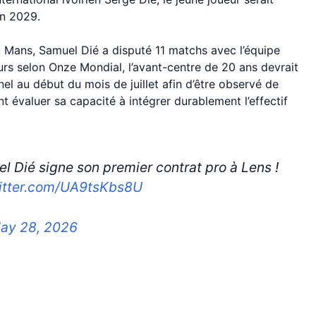
in 2029.
u Mans, Samuel Dié a disputé 11 matchs avec l’équipe
urs selon Onze Mondial, l’avant-centre de 20 ans devrait
nel au début du mois de juillet afin d’être observé de
nt évaluer sa capacité à intégrer durablement l’effectif
Dié signe son premier contrat pro à Lens !
witter.com/UA9tsKbs8U
ay 28, 2026