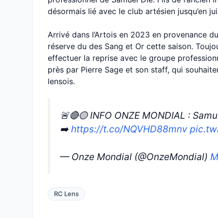
désormais lié avec le club artésien jusqu’en ju
Arrivé dans l’Artois en 2023 en provenance d
réserve du des Sang et Or cette saison. Toujo
effectuer la reprise avec le groupe profession
près par Pierre Sage et son staff, qui souhaite
lensois.
🚨🔴🟡 INFO ONZE MONDIAL : Samuel 
➡️
https://t.co/NQVHD88mnv
pic.t
— Onze Mondial (@OnzeMondial)
M
RC Lens