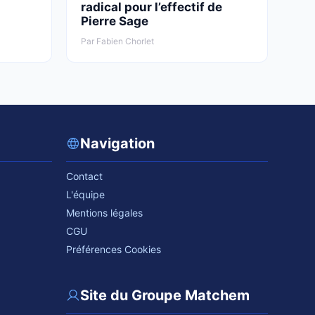
s
radical pour l’effectif de
Pierre Sage
Par Fabien Chorlet
Navigation
Contact
L'équipe
Mentions légales
CGU
Préférences Cookies
Site du Groupe Matchem