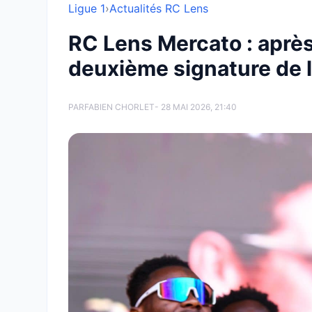
Ligue 1
›
Actualités RC Lens
RC Lens Mercato : après
deuxième signature de l’
PAR
FABIEN CHORLET
- 28 MAI 2026, 21:40