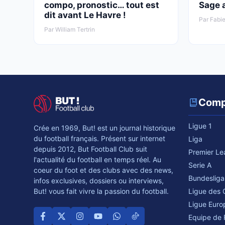
compo, pronostic… tout est
Sage 
dit avant Le Havre !
Par Fabie
Par William Tertrin
Comp
Ligue 1
Crée en 1969, But! est un journal historique
du football français. Présent sur internet
Liga
depuis 2012, But Football Club suit
Premier L
l'actualité du football en temps réel. Au
Serie A
coeur du foot et des clubs avec des news,
Bundesliga
infos exclusives, dossiers ou interviews,
Ligue des
But! vous fait vivre la passion du football.
Ligue Euro
Equipe de 