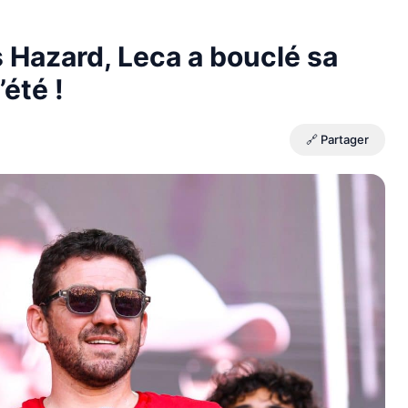
 Hazard, Leca a bouclé sa
été !
🔗 Partager