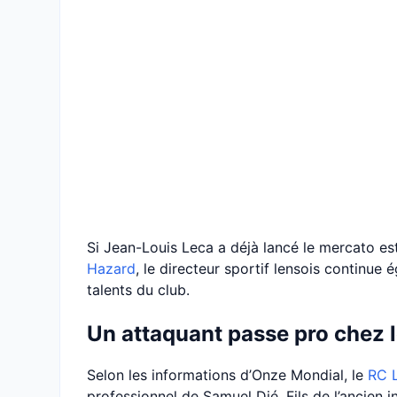
Si Jean-Louis Leca a déjà lancé le mercato es
Hazard
, le directeur sportif lensois continue 
talents du club.
Un attaquant passe pro chez l
Selon les informations d’Onze Mondial, le
RC 
professionnel de Samuel Dié. Fils de l’ancien in