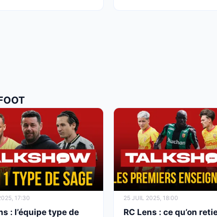
 FOOT
025, 17:30
25 JUIL 2025, 18:00
s : l’équipe type de
RC Lens : ce qu’on reti