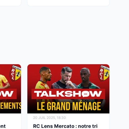
20 JUIL 2025, 18:30
ent
RC Lens Mercato : notre tri