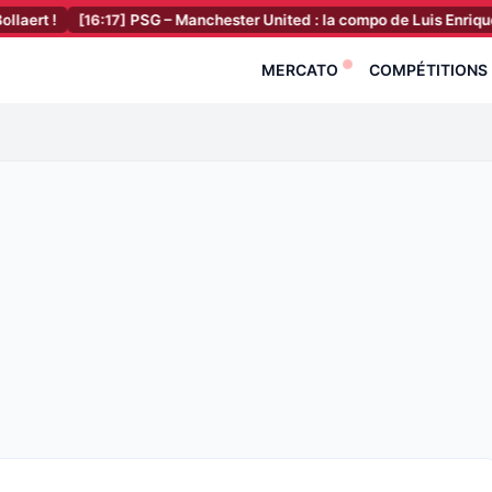
[16:17]
PSG – Manchester United : la compo de Luis Enrique est con
MERCATO
COMPÉTITIONS